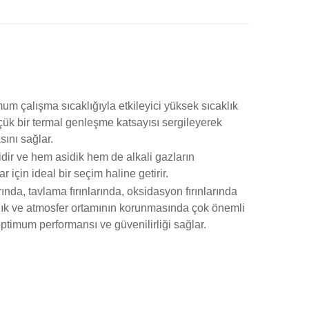
um çalışma sıcaklığıyla etkileyici yüksek sıcaklık
ük bir termal genleşme katsayısı sergileyerek
ını sağlar.
lidir ve hem asidik hem de alkali gazların
 için ideal bir seçim haline getirir.
rında, tavlama fırınlarında, oksidasyon fırınlarında
caklık ve atmosfer ortamının korunmasında çok önemli
 optimum performansı ve güvenilirliği sağlar.