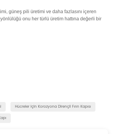
imi, güneş pili üretimi ve daha fazlasını içeren
yönlülüğü onu her türlü üretim hattına değerli bir
i
Hücreler için Korozyona Dirençli Fırın Kapısı
Kapı