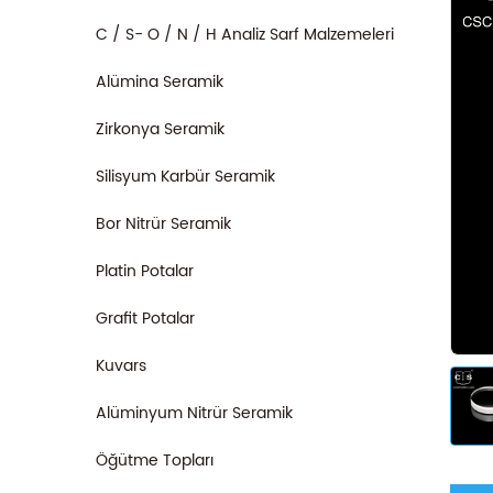
C / S- O / N / H Analiz Sarf Malzemeleri
Alümina Seramik
Zirkonya Seramik
Silisyum Karbür Seramik
Bor Nitrür Seramik
Platin Potalar
Grafit Potalar
Kuvars
Alüminyum Nitrür Seramik
Öğütme Topları