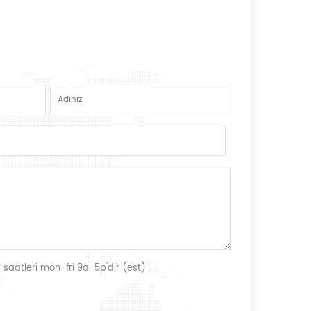
 saatleri mon-fri 9a-5p'dir (est)