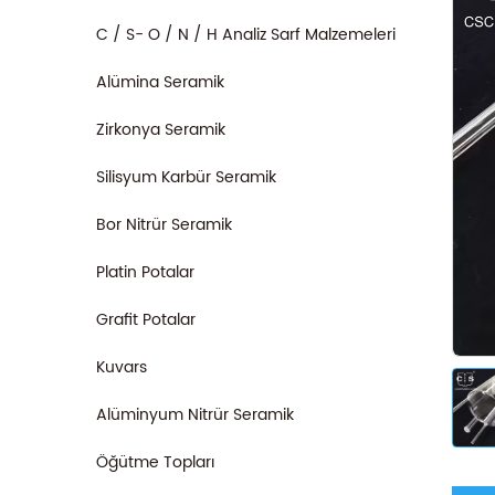
C / S- O / N / H Analiz Sarf Malzemeleri
Alümina Seramik
Zirkonya Seramik
Silisyum Karbür Seramik
Bor Nitrür Seramik
Platin Potalar
Grafit Potalar
Kuvars
Alüminyum Nitrür Seramik
Öğütme Topları