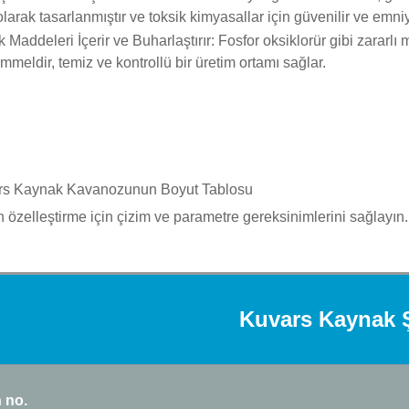
olarak tasarlanmıştır ve toksik kimyasallar için güvenilir ve emniy
k Maddeleri İçerir ve Buharlaştırır
: Fosfor oksiklorür gibi zararl
meldir, temiz ve kontrollü bir üretim ortamı sağlar.
rs Kaynak Kavanozunun Boyut Tablosu
n özelleştirme için çizim ve parametre gereksinimlerini sağlayın.
Kuvars Kaynak Ş
 no.