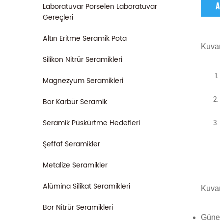
Laboratuvar Porselen Laboratuvar
A
Gereçleri
Altın Eritme Seramik Pota
Kuva
Silikon Nitrür Seramikleri
Magnezyum Seramikleri
Bor Karbür Seramik
Seramik Püskürtme Hedefleri
Şeffaf Seramikler
Metalize Seramikler
Alümina Silikat Seramikleri
Kuva
Bor Nitrür Seramikleri
Güneş