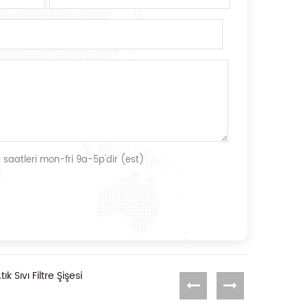
 saatleri mon-fri 9a-5p'dir (est)
 Sıvı Filtre Şişesi