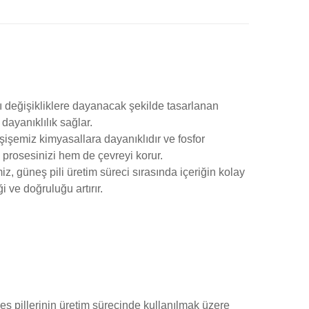
ızlı değişikliklere dayanacak şekilde tasarlanan
dayanıklılık sağlar.
şişemiz kimyasallara dayanıklıdır ve fosfor
m prosesinizi hem de çevreyi korur.
z, güneş pili üretim süreci sırasında içeriğin kolay
 ve doğruluğu artırır.
 pillerinin üretim sürecinde kullanılmak üzere