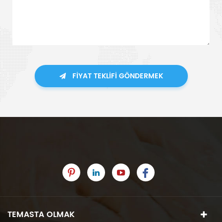
FIYAT TEKLIFI GÖNDERMEK
TEMASTA OLMAK