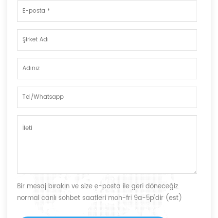
Bir mesaj bırakın ve size e-posta ile geri döneceğiz.
normal canlı sohbet saatleri mon-fri 9a-5p'dir (est)