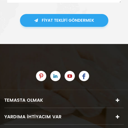
FIYAT TEKLIFI GÖNDERMEK
TEMASTA OLMAK
YARDIMA IHTIYACIM VAR