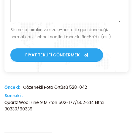
Bir mesaj bırakın ve size e-posta ile geri döneceğiz.
normal canlı sohbet saatleri mon-fri 9a-5p'dir (est)
FIYAT TEKLIFI GÖNDERMEK
Önceki:
Gözenekli Pota Örtüsü 528-042
Sonraki :
Quartz Wool Fine 9 Mikron 502-177/502-314 Eltra
90330/90339