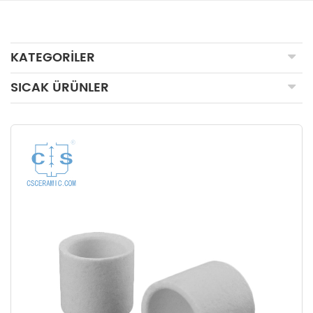
KATEGORILER
SICAK ÜRÜNLER