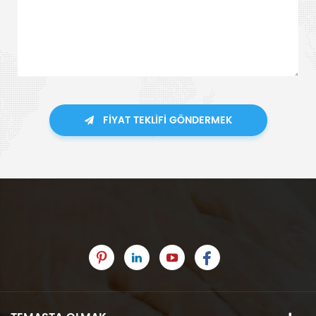
FIYAT TEKLIFI GÖNDERMEK