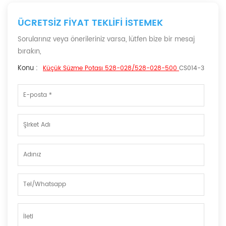
ÜCRETSIZ FIYAT TEKLIFI ISTEMEK
Sorularınız veya önerileriniz varsa, lütfen bize bir mesaj
bırakın,
Konu :
Küçük Süzme Potası 528-028/528-028-500
CS014-3