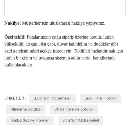
Nakliye:
Müşteriler için uluslararası nakliye yapıyoruz.
Özel teklif:
Potalarımızın çoğu sipariş üzerine üretilir, lütfen
yüksekliği, alt çapı, üst çapı, duvar kalınlığını ve dudaklar gibi
özel gereksinimleri açıkça işaretleyin. Teklifleri hızlandırmak için
lütfen bir çizim ve uygunsa sistemin adını verin. hangilerinde
kullanılacakları.
ETIKETLER :
LECO sarf malzemeleri
Leco Filtreli Potalar
Filtreleme potaları
Eltra Filtreleme potaları
Horiba Süzme Krozeleri
Eltra Sarf Malzemeleri