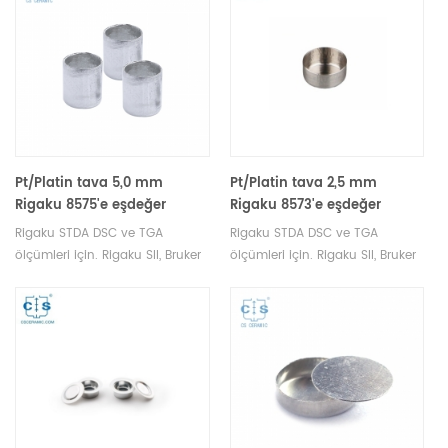
Pt/Platin tava 5,0 mm
Pt/Platin tava 2,5 mm
Rigaku 8575'e eşdeğer
Rigaku 8573'e eşdeğer
Rigaku STDA DSC ve TGA
Rigaku STDA DSC ve TGA
ölçümleri için. Rigaku SII, Bruker
ölçümleri için. Rigaku SII, Bruker
potalar ve numune tavaları
potalar ve numune tavaları
üreticisi.
üreticisi.