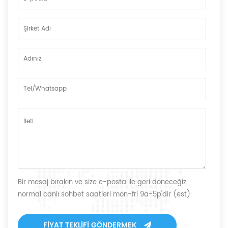
Bir mesaj bırakın ve size e-posta ile geri döneceğiz.
normal canlı sohbet saatleri mon-fri 9a-5p'dir (est)
FIYAT TEKLIFI GÖNDERMEK