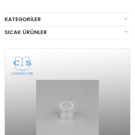
KATEGORILER
SICAK ÜRÜNLER