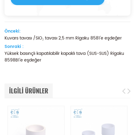
Önceki:
Kuvars tavası /SiO₂ tavası 2,5 mm Rigaku 8581'e eşdeğer
Sonraki :
Yüksek basınçlı kapatılabilir kapaklı tava (SUS-SUS) Rigaku
8598B1'e eşdeğer
ILGILI ÜRÜNLER