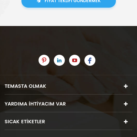
FIYAT TEKLIFI GÖNDERMEK
TEMASTA OLMAK
YARDIMA IHTIYACIM VAR
SICAK ETIKETLER