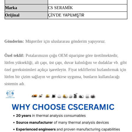
Marka
CS
SERAMİK
YAPILMIŞTIR
Orijinal
ÇİN'DE
Gönderim:
Müşteriler için uluslararası gönderim yapıyoruz.
Özel teklif:
Potalarımızın çoğu OEM siparişine göre üretilmektedir,
lütfen yüksekliği, alt çapı, üst çapı, duvar kalınlığını ve dudaklar vb. gibi
özel gereksinimleri açıkça işaretleyin. Fiyat tekliflerini hızlandırmak için
lütfen bir çizim sağlayın ve gerekirse uygunsa, bunların kullanılacağı
sistemin adı.