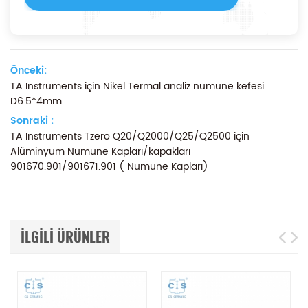
Önceki:
TA Instruments için Nikel Termal analiz numune kefesi
D6.5*4mm
Sonraki :
TA Instruments Tzero Q20/Q2000/Q25/Q2500 için
Alüminyum Numune Kapları/kapakları
901670.901/901671.901 ( Numune Kapları)
ILGILI ÜRÜNLER