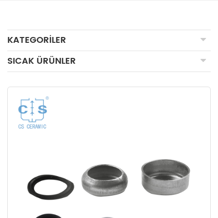
KATEGORILER
SICAK ÜRÜNLER