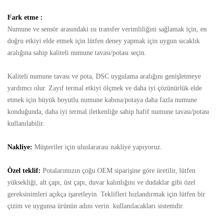
Fark etme :
Numune ve sensör arasındaki ısı transfer verimliliğini sağlamak için, en
doğru etkiyi elde etmek için lütfen deney yapmak için uygun sıcaklık
aralığına sahip kaliteli numune tavası/potası seçin.
Kaliteli numune tavası ve pota, DSC uygulama aralığını genişletmeye
yardımcı olur. Zayıf termal etkiyi ölçmek ve daha iyi çözünürlük elde
etmek için büyük boyutlu numune kabına/potaya daha fazla numune
konduğunda, daha iyi termal iletkenliğe sahip hafif numune tavası/potası
kullanılabilir.
Nakliye:
Müşteriler için uluslararası nakliye yapıyoruz.
Özel teklif:
Potalarımızın çoğu OEM siparişine göre üretilir, lütfen
yüksekliği, alt çapı, üst çapı, duvar kalınlığını ve dudaklar gibi özel
gereksinimleri açıkça işaretleyin. Teklifleri hızlandırmak için lütfen bir
çizim ve uygunsa ürünün adını verin. kullanılacakları sistemdir.