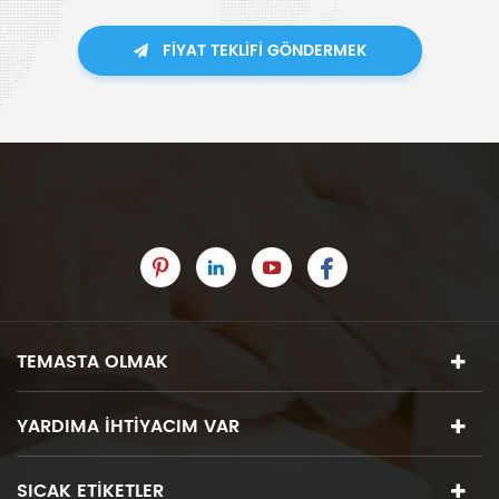
FIYAT TEKLIFI GÖNDERMEK
TEMASTA OLMAK
YARDIMA IHTIYACIM VAR
SICAK ETIKETLER