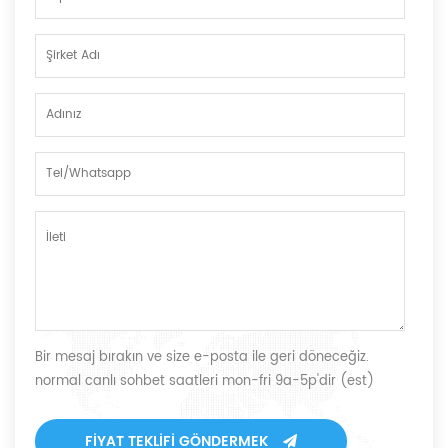
Bir mesaj bırakın ve size e-posta ile geri döneceğiz.
normal canlı sohbet saatleri mon-fri 9a-5p'dir (est)
FIYAT TEKLIFI GÖNDERMEK