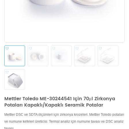
Mettler Toledo ME-30244541 Için 70μl Zirkonya
Potaları Kapaklı/Kapaklı Seramik Potalar
Mettler DSC ve SDTA ölçümleri için zirkonya krozeleri. Mettler Toledo potaları
ve numune kefeleri üreticisi. Termal analiz için numune tavası ve DSC analiz
tavası.