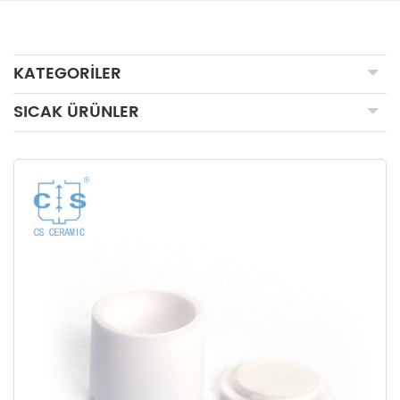
KATEGORILER
SICAK ÜRÜNLER