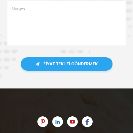
FIYAT TEKLIFI GÖNDERMEK