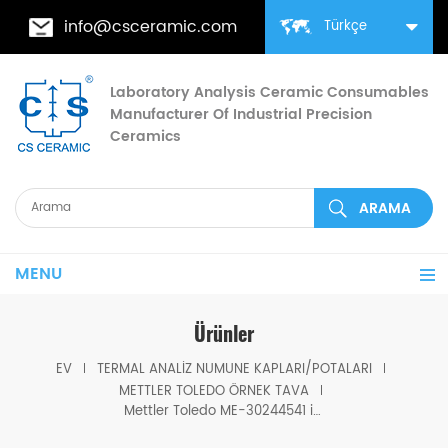
info@csceramic.com
Türkçe
Laboratory Analysis Ceramic Consumables
Manufacturer Of Industrial Precision
Ceramics
MENU
Ürünler
EV
TERMAL ANALIZ NUMUNE KAPLARI/POTALARI
METTLER TOLEDO ÖRNEK TAVA
Mettler Toledo ME-30244541 için 70μl Zirkonya Potaları Kapaklı/Kapaklı Seramik Potalar