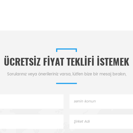
ÜCRETSIZ FIYAT TEKLIFI ISTEMEK
Sorularınız veya önerileriniz varsa, lütfen bize bir mesaj bırakın,