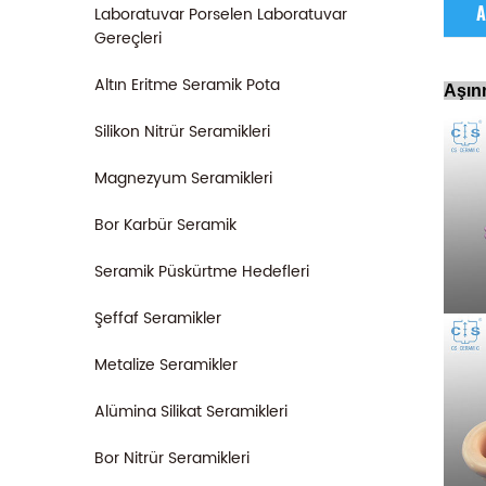
Laboratuvar Porselen Laboratuvar
A
Gereçleri
Altın Eritme Seramik Pota
Aşınm
Silikon Nitrür Seramikleri
Magnezyum Seramikleri
Bor Karbür Seramik
Seramik Püskürtme Hedefleri
Şeffaf Seramikler
Metalize Seramikler
Alümina Silikat Seramikleri
Bor Nitrür Seramikleri