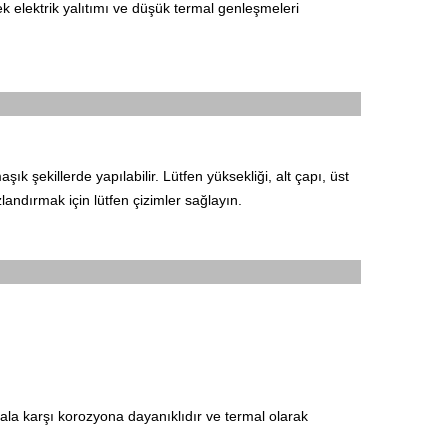
sek elektrik yalıtımı ve düşük termal genleşmeleri
şık şekillerde yapılabilir.
Lütfen yüksekliği, alt çapı, üst
ızlandırmak için lütfen çizimler sağlayın.
la karşı korozyona dayanıklıdır ve termal olarak