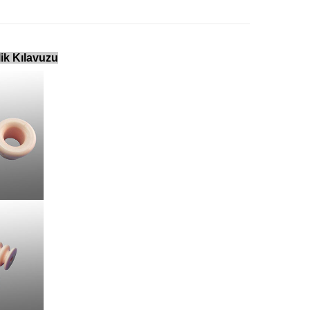
lik Kılavuzu