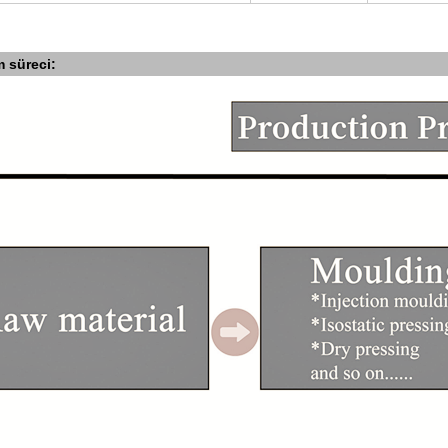
m süreci: