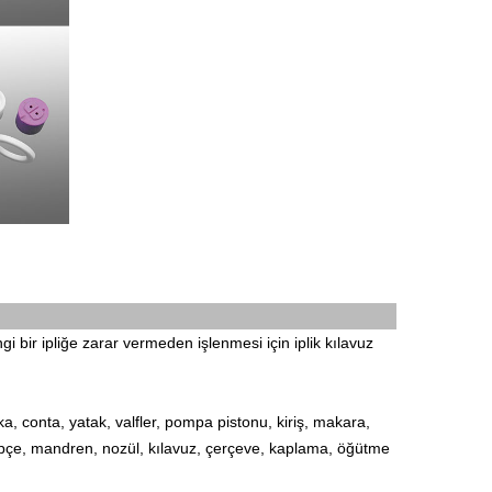
gi bir ipliğe zarar vermeden işlenmesi için iplik kılavuz
a, conta, yatak, valfler, pompa pistonu, kiriş, makara,
 kelepçe, mandren, nozül, kılavuz, çerçeve, kaplama, öğütme