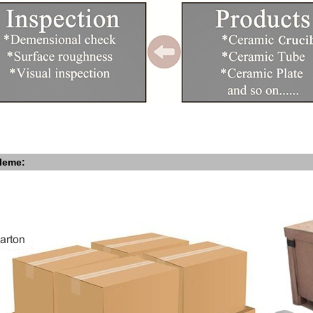
leme: