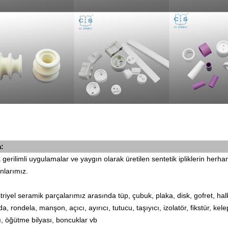
:
gerilimli uygulamalar ve yaygın olarak üretilen sentetik ipliklerin herhan
nlarımız.
riyel seramik parçalarımız arasında tüp, çubuk, plaka, disk, gofret, halk
ida, rondela, manşon, açıcı, ayırıcı, tutucu, taşıyıcı, izolatör, fikstür,
, öğütme bilyası, boncuklar vb