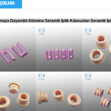
ÇIKLAMA
aya Dayanıklı Alümina Seramik İplik Kılavuzları Seramik İp