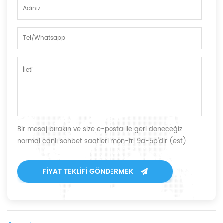
Bir mesaj bırakın ve size e-posta ile geri döneceğiz.
normal canlı sohbet saatleri mon-fri 9a-5p'dir (est)
FIYAT TEKLIFI GÖNDERMEK