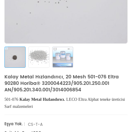
Kalay Metal Hızlandırıcı, 20 Mesh 501-076 Eltra
90280 Horiba® 3200044223/905.201.250.001
AN/905.201.340.001/3014006854
501-076
Kalay Metal Hızlandırıcı.
LECO
Eltra
Alphat teneke
üreticisi
Sarf
malzemeleri
Eşya Yok. :
CS-T-A