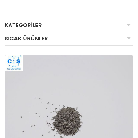
KATEGORILER
SICAK ÜRÜNLER