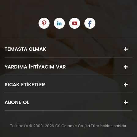
TEMASTA OLMAK
YARDIMA IHTIYACIM VAR
SICAK ETIKETLER
ABONE OL
Telif hakkı © 2000-2026 CS Ceramic Co.,Ltd.Tüm hakları saklıdır.