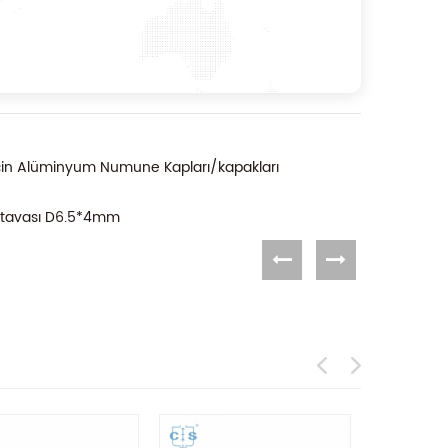
in Alüminyum Numune Kapları/kapakları
e tavası D6.5*4mm