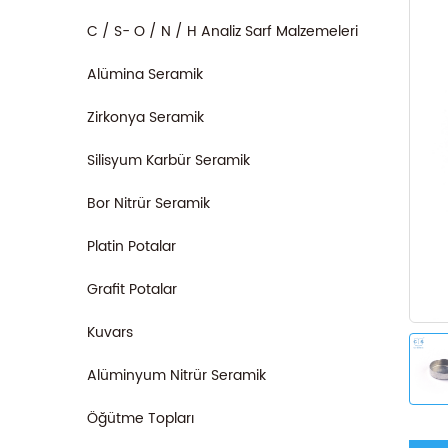
C / S- O / N / H Analiz Sarf Malzemeleri
Alümina Seramik
Zirkonya Seramik
Silisyum Karbür Seramik
Bor Nitrür Seramik
Platin Potalar
Grafit Potalar
Kuvars
Alüminyum Nitrür Seramik
Öğütme Topları