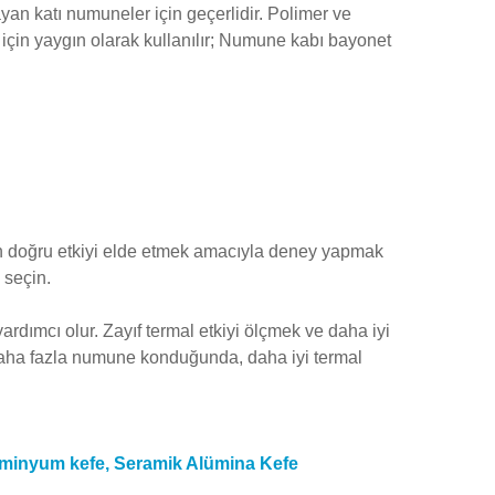
an katı numuneler için geçerlidir. Polimer ve
i için yaygın olarak kullanılır; Numune kabı bayonet
 en doğru etkiyi elde etmek amacıyla deney yapmak
 seçin.
rdımcı olur. Zayıf termal etkiyi ölçmek ve daha iyi
aha fazla numune konduğunda, daha iyi termal
lüminyum kefe, Seramik Alümina Kefe