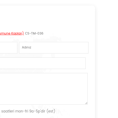
Numune Kapları)
CS-TM-036
 saatleri mon-fri 9a-5p'dir (est)