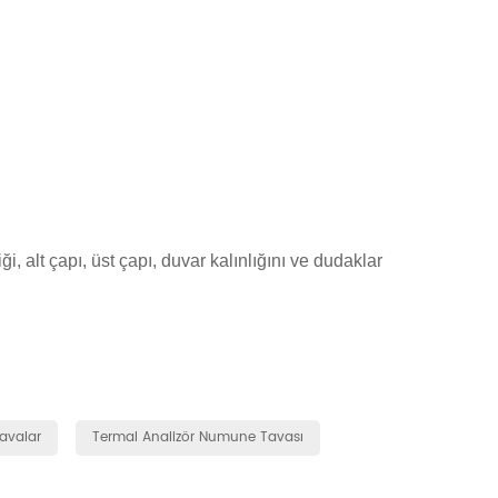
, alt çapı, üst çapı, duvar kalınlığını ve dudaklar
avalar
Termal Analizör Numune Tavası