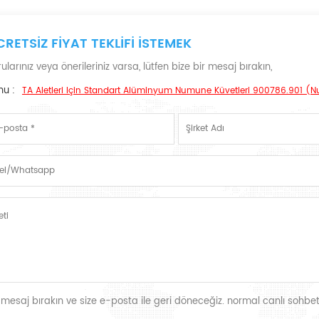
CRETSIZ FIYAT TEKLIFI ISTEMEK
ularınız veya önerileriniz varsa, lütfen bize bir mesaj bırakın,
nu :
TA Aletleri Için Standart Alüminyum Numune Küvetleri 900786.901 (
r mesaj bırakın ve size e-posta ile geri döneceğiz. normal canlı sohbet