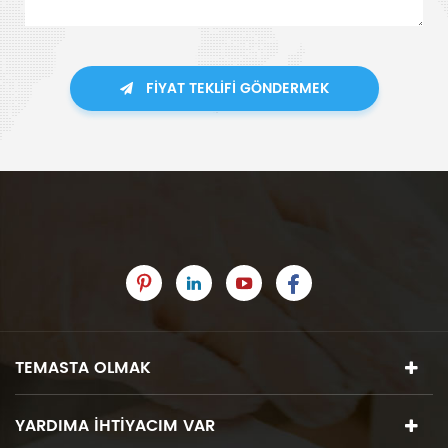
FIYAT TEKLIFI GÖNDERMEK
TEMASTA OLMAK
YARDIMA IHTIYACIM VAR