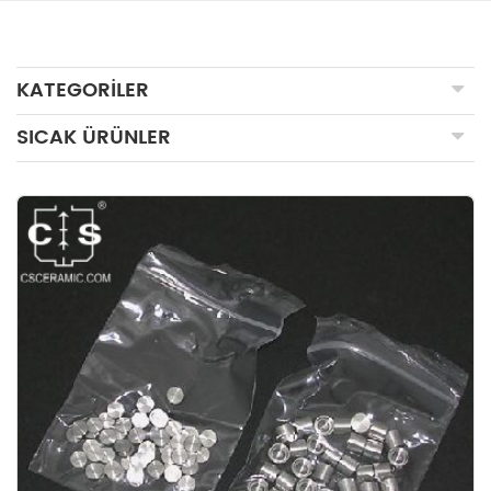
KATEGORILER
SICAK ÜRÜNLER