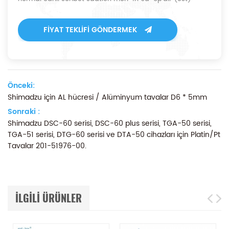
FIYAT TEKLIFI GÖNDERMEK
Önceki:
Shimadzu için AL hücresi / Alüminyum tavalar D6 * 5mm
Sonraki :
Shimadzu DSC-60 serisi, DSC-60 plus serisi, TGA-50 serisi,
TGA-51 serisi, DTG-60 serisi ve DTA-50 cihazları için Platin/Pt
Tavalar 201-51976-00.
ILGILI ÜRÜNLER