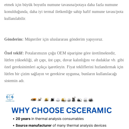
etmek için büyük boyutlu numune tavasına/potaya daha fazla numune
konulduğunda, daha iyi termal iletkenliğe sahip hafif numune tavası/pota
kullanılabilir.
Gönderim:
Müşteriler için uluslararası gönderim yapıyoruz.
Özel teklif:
Potalarımızın çoğu OEM siparişine göre üretilmektedir,
lütfen yüksekliği, alt çapı, üst çapı, duvar kalınlığını ve dudaklar vb. gibi
özel gereksinimleri açıkça işaretleyin. Fiyat tekliflerini hızlandırmak için
lütfen bir çizim sağlayın ve gerekirse uygunsa, bunların kullanılacağı
sistemin adı.