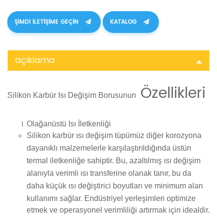
ŞIMDI ILETIŞIME GEÇIN
KATALOG
açıklama
Özellikleri
Silikon Karbür Isı Değişim Borusunun
Olağanüstü Isı İletkenliği
Silikon karbür ısı değişim tüpümüz diğer korozyona
dayanıklı malzemelerle karşılaştırıldığında
üstün
termal iletkenliğe
sahiptir. Bu, azaltılmış ısı değişim
alanıyla
verimli ısı transferine
olanak tanır, bu da
daha küçük ısı değiştirici boyutları
ve
minimum alan
kullanımı
sağlar. Endüstriyel yerleşimleri optimize
etmek ve operasyonel verimliliği artırmak için idealdir.