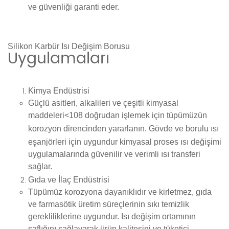
ve güvenliği garanti eder.
Silikon Karbür Isı Değişim Borusu
Uygulamaları
Kimya Endüstrisi
Güçlü asitleri, alkalileri ve çeşitli kimyasal
maddeleri<108 doğrudan işlemek için tüpümüzün
korozyon direncinden
yararlanın.
Gövde ve borulu ısı
eşanjörleri
için uygundur kimyasal proses ısı değişimi
uygulamalarında güvenilir ve verimli ısı transferi
sağlar.
Gıda ve İlaç Endüstrisi
Tüpümüz
korozyona dayanıklıdır
ve
kirletmez
, gıda
ve farmasötik üretim süreçlerinin sıkı temizlik
gerekliliklerine uygundur. Isı değişim ortamının