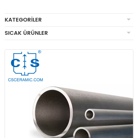
KATEGORILER
SICAK ÜRÜNLER