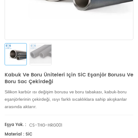
Kabuk Ve Boru Üniteleri Için SiC Eşanjör Borusu Ve
Boru Sac Çekirdeği
Silikon karbür ısı değişim borusu ve boru tabakası, kabuk-boru
eşanjörlerinin çekirdeği, ısıyı farklı sıcaklıklara sahip akışkanlar
arasında aktarır.
Eşya Yok. :
CS-THG-HRG001
Material : SiC