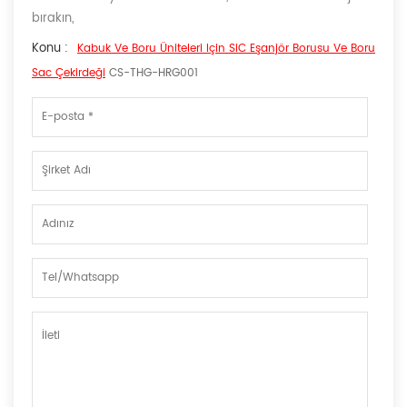
bırakın,
Konu :
Kabuk Ve Boru Üniteleri Için SiC Eşanjör Borusu Ve Boru
Sac Çekirdeği
CS-THG-HRG001