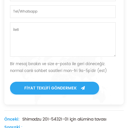
Bir mesaj bırakın ve size e-posta ile geri döneceğiz.
normal canlı sohbet saatleri mon-fri 9a-5p'dir (est)
FIYAT TEKLIFI GÖNDERMEK
Önceki:
Shimadzu 201-54321-01 için alümina tavası
Sonraki :