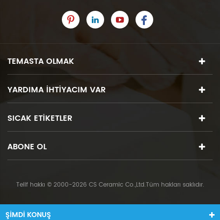
TEMASTA OLMAK
YARDIMA IHTIYACIM VAR
SICAK ETIKETLER
ABONE OL
Telif hakkı © 2000-2026 CS Ceramic Co.,Ltd.Tüm hakları saklıdır.
ŞIMDI KONUŞ