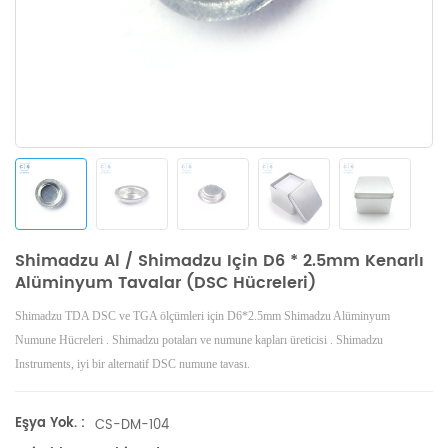
Shimadzu Al / Shimadzu Için D6 * 2.5mm Kenarlı
Alüminyum Tavalar (DSC Hücreleri)
Shimadzu TDA
DSC ve TGA ölçümleri
için D6*2.5mm Shimadzu Alüminyum
Numune Hücreleri .
Shimadzu
potaları ve numune kapları
üreticisi .
Shimadzu
Instruments, iyi bir alternatif DSC numune tavası.
Eşya Yok. :
CS-DM-104