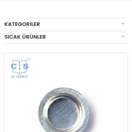
KATEGORILER
SICAK ÜRÜNLER