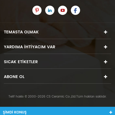
TEMASTA OLMAK
YARDIMA IHTIYACIM VAR
SICAK ETIKETLER
ABONE OL
Telif hakkı © 2000-2026 CS Ceramic Co.,Ltd.Tüm hakları saklıdır.
ŞIMDI KONUŞ