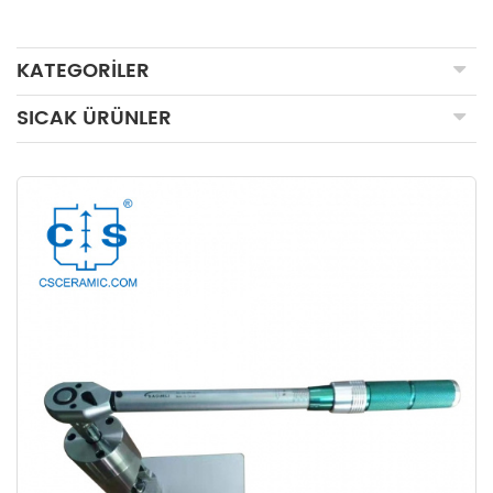
KATEGORILER
SICAK ÜRÜNLER