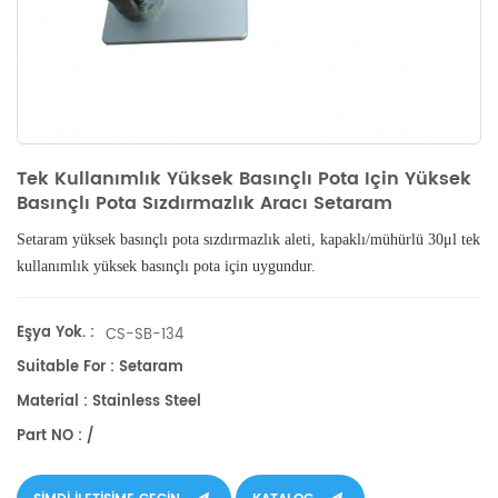
Tek Kullanımlık Yüksek Basınçlı Pota Için Yüksek
Basınçlı Pota Sızdırmazlık Aracı Setaram
Setaram yüksek basınçlı pota sızdırmazlık aleti, kapaklı/mühürlü 30μl tek
kullanımlık yüksek basınçlı pota için uygundur.
Eşya Yok. :
CS-SB-134
Suitable For : Setaram
Material : Stainless Steel
Part NO : /