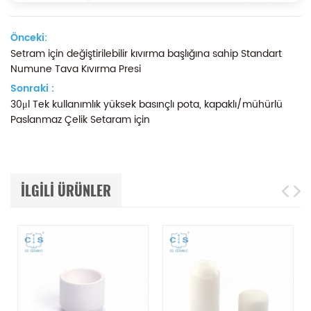
Önceki:
Setram için değiştirilebilir kıvırma başlığına sahip Standart
Numune Tava Kıvırma Presi
Sonraki :
30μl Tek kullanımlık yüksek basınçlı pota, kapaklı/mühürlü
Paslanmaz Çelik Setaram için
ILGILI ÜRÜNLER