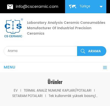
info@csceramic.com
Türkçe
Laboratory Analysis Ceramic Consumables
Manufacturer Of Industrial Precision
Ceramics
MENU
Ürünler
EV
TERMAL ANALIZ NUMUNE KAPLARI/POTALARI
SETARAM POTALARI
Tek kullanımlık yüksek basınçlı pota için Yüksek Basınçlı Pota Sızdırmazlık Aracı Setaram