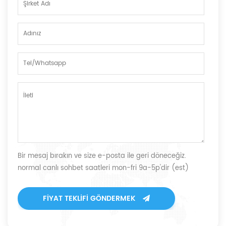
Bir mesaj bırakın ve size e-posta ile geri döneceğiz.
normal canlı sohbet saatleri mon-fri 9a-5p'dir (est)
FIYAT TEKLIFI GÖNDERMEK