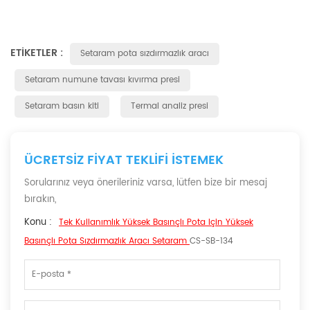
ETIKETLER :
Setaram pota sızdırmazlık aracı
Setaram numune tavası kıvırma presi
Setaram basın kiti
Termal analiz presi
ÜCRETSIZ FIYAT TEKLIFI ISTEMEK
Sorularınız veya önerileriniz varsa, lütfen bize bir mesaj
bırakın,
Konu :
Tek Kullanımlık Yüksek Basınçlı Pota Için Yüksek
Basınçlı Pota Sızdırmazlık Aracı Setaram
CS-SB-134