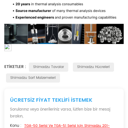
ETIKETLER :
Shimadzu Tavalar
Shimadzu Hücreleri
Shimadzu Sarf Malzemeleri
ÜCRETSIZ FIYAT TEKLIFI ISTEMEK
Sorularınız veya önerileriniz varsa, lütfen bize bir mesaj
bırakın,
Konu :
TGA-50 Serisi Ve TGA-51 Serisi Için Shimadzu 201-