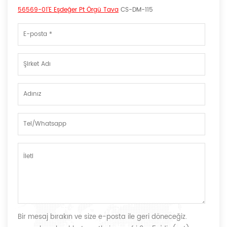
56569-01'e Eşdeğer Pt Örgü Tava
CS-DM-115
Bir mesaj bırakın ve size e-posta ile geri döneceğiz.