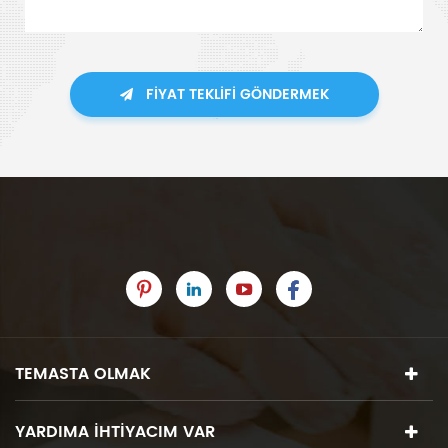
FIYAT TEKLIFI GÖNDERMEK
TEMASTA OLMAK
YARDIMA IHTIYACIM VAR