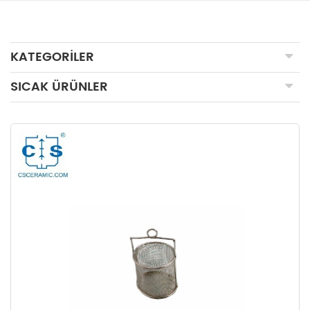
KATEGORILER
SICAK ÜRÜNLER