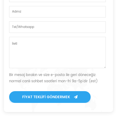
Bir mesaj bırakın ve size e-posta ile geri döneceğiz.
normal canlı sohbet saatleri mon-fri 9a-5p'dir (est)
FIYAT TEKLIFI GÖNDERMEK