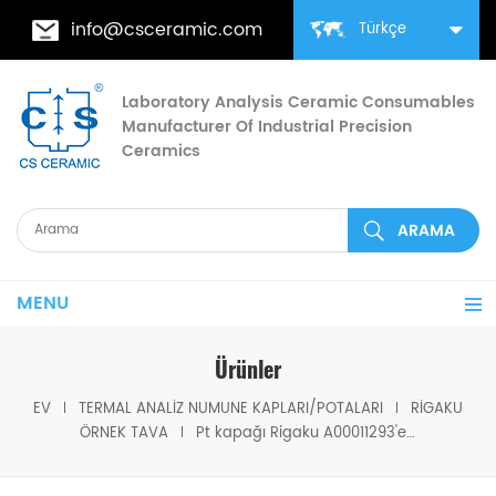
info@csceramic.com
Türkçe
Laboratory Analysis Ceramic Consumables
Manufacturer Of Industrial Precision
Ceramics
MENU
Ürünler
EV
TERMAL ANALIZ NUMUNE KAPLARI/POTALARI
RIGAKU
ÖRNEK TAVA
Pt kapağı Rigaku A00011293'e eşdeğer