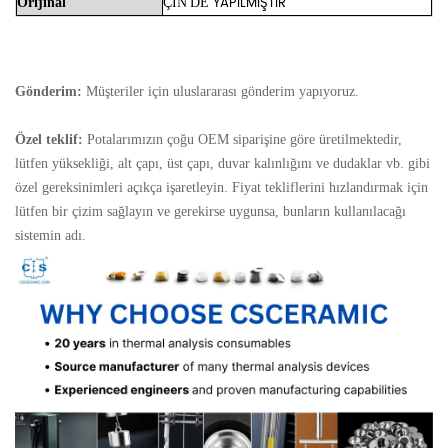
YAPILMIŞTIR
Orijinal
ÇİN'DE
Gönderim:
Müşteriler için uluslararası gönderim yapıyoruz.
Özel teklif:
Potalarımızın çoğu OEM siparişine göre üretilmektedir,
lütfen yüksekliği, alt çapı, üst çapı, duvar kalınlığını ve dudaklar vb. gibi
özel gereksinimleri açıkça işaretleyin. Fiyat tekliflerini hızlandırmak için
lütfen bir çizim sağlayın ve gerekirse uygunsa, bunların kullanılacağı
sistemin adı.