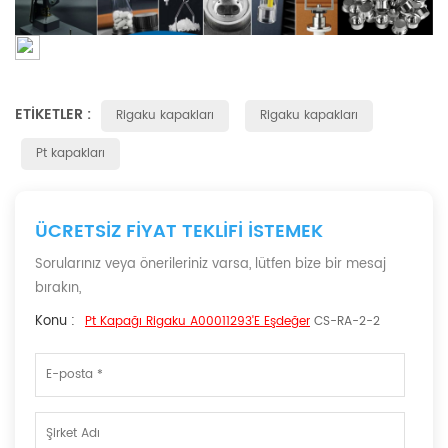
ETIKETLER :
Rigaku kapakları
Rigaku kapakları
Pt kapakları
ÜCRETSIZ FIYAT TEKLIFI ISTEMEK
Sorularınız veya önerileriniz varsa, lütfen bize bir mesaj
bırakın,
Konu :
Pt Kapağı Rigaku A00011293'e Eşdeğer
CS-RA-2-2