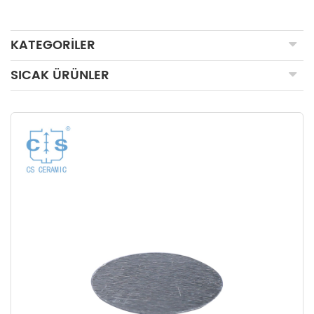
KATEGORILER
SICAK ÜRÜNLER