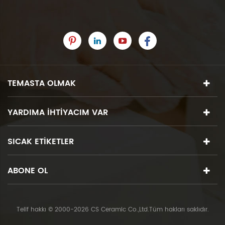
TEMASTA OLMAK
YARDIMA IHTIYACIM VAR
SICAK ETIKETLER
ABONE OL
Telif hakkı © 2000-2026 CS Ceramic Co.,Ltd.Tüm hakları saklıdır.