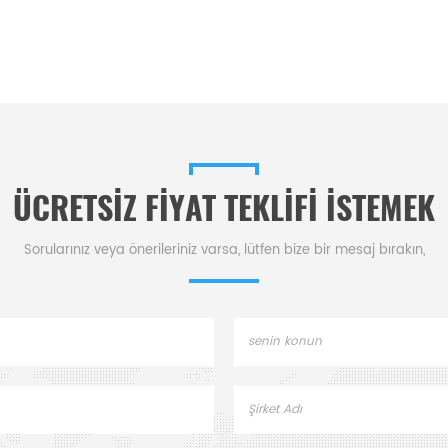
ÜCRETSIZ FIYAT TEKLIFI ISTEMEK
Sorularınız veya önerileriniz varsa, lütfen bize bir mesaj bırakın,