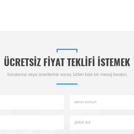
ÜCRETSIZ FIYAT TEKLIFI ISTEMEK
Sorularınız veya önerileriniz varsa, lütfen bize bir mesaj bırakın,