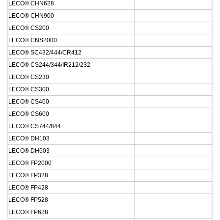
LECO® CHN628
LECO® CHN900
LECO® CS200
LECO® CNS2000
LECO® SC432/444/CR412
LECO® CS244/344/IR212/232
LECO® CS230
LECO® CS300
LECO® CS400
LECO® CS600
LECO® CS744/844
LECO® DH103
LECO® DH603
LECO® FP2000
LECO® FP328
LECO® FP428
LECO® FP528
LECO® FP628