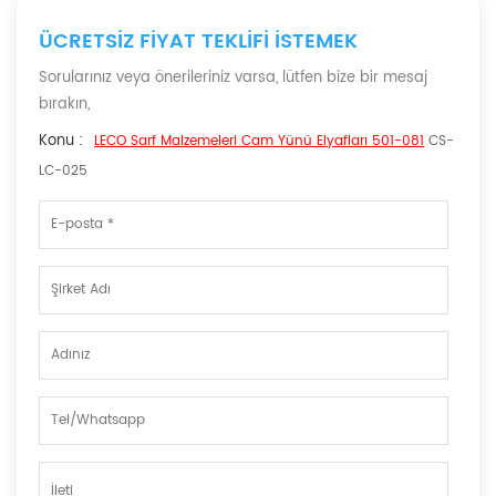
ÜCRETSIZ FIYAT TEKLIFI ISTEMEK
Sorularınız veya önerileriniz varsa, lütfen bize bir mesaj
bırakın,
Konu :
LECO Sarf Malzemeleri Cam Yünü Elyafları 501-081
CS-
LC-025