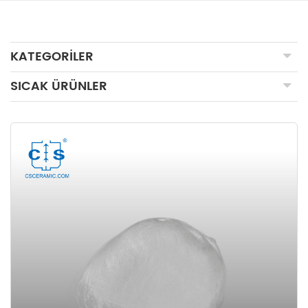
KATEGORILER
SICAK ÜRÜNLER