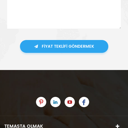
FIYAT TEKLIFI GÖNDERMEK
TEMASTA OLMAK