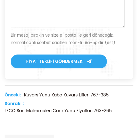
Bir mesaj bırakın ve size e-posta ile geri döneceğiz.
normal canlı sohbet saatleri mon-fri 9a-5p'dir (est)
FIYAT TEKLIFI GÖNDERMEK
Önceki:
Kuvars Yünü Kaba Kuvars Lifleri 767-385
Sonraki :
LECO Sarf Malzemeleri Cam Yünü Elyafları 763-265