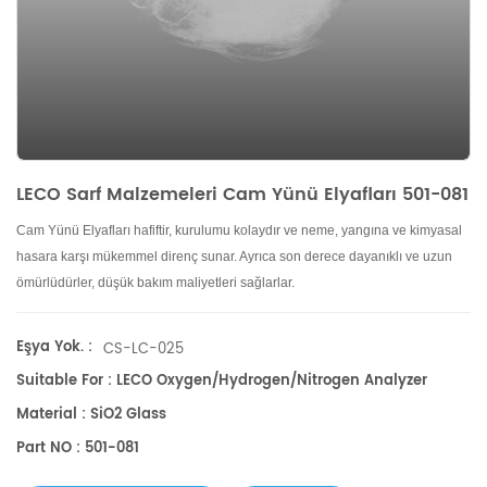
LECO Sarf Malzemeleri Cam Yünü Elyafları 501-081
Cam Yünü Elyafları hafiftir, kurulumu kolaydır ve neme, yangına ve kimyasal
hasara karşı mükemmel direnç sunar. Ayrıca son derece dayanıklı ve uzun
ömürlüdürler, düşük bakım maliyetleri sağlarlar.
Eşya Yok. :
CS-LC-025
Suitable For : LECO Oxygen/Hydrogen/Nitrogen Analyzer
Material : SiO2 Glass
Part NO : 501-081