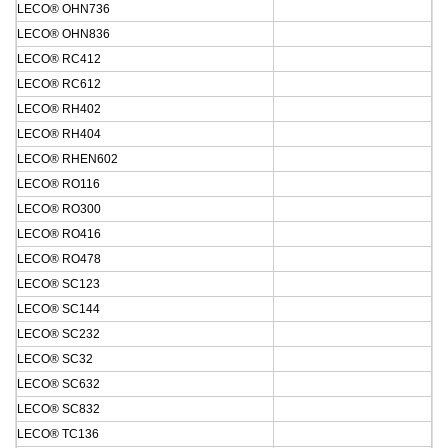
LECO® OHN736
LECO® OHN836
LECO® RC412
LECO® RC612
LECO® RH402
LECO® RH404
LECO® RHEN602
LECO® RO116
LECO® RO300
LECO® RO416
LECO® RO478
LECO® SC123
LECO® SC144
LECO® SC232
LECO® SC32
LECO® SC632
LECO® SC832
LECO® TC136