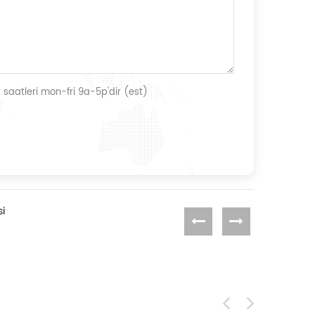
 saatleri mon-fri 9a-5p'dir (est)
si