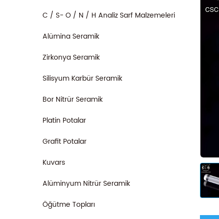
C / S- O / N / H Analiz Sarf Malzemeleri
Alümina Seramik
Zirkonya Seramik
Silisyum Karbür Seramik
Bor Nitrür Seramik
Platin Potalar
Grafit Potalar
Kuvars
Alüminyum Nitrür Seramik
Öğütme Topları