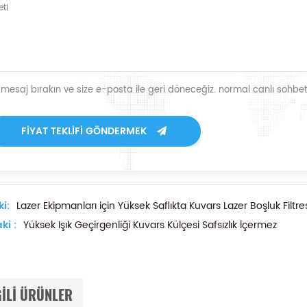
r mesaj bırakın ve size e-posta ile geri döneceğiz. normal canlı sohbet
FIYAT TEKLIFI GÖNDERMEK
i:
Lazer Ekipmanları için Yüksek Saflıkta Kuvars Lazer Boşluk Filtre
ki :
Yüksek Işık Geçirgenliği Kuvars Külçesi Safsızlık İçermez
GILI ÜRÜNLER