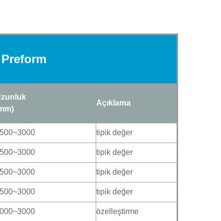
 Preform
zunluk
Açıklama
mm)
500~3000
tipik değer
500~3000
tipik değer
500~3000
tipik değer
500~3000
tipik değer
000~3000
özelleştirme