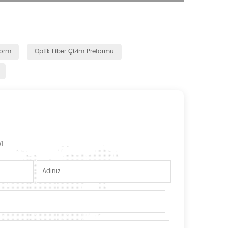
form
Optik Fiber Çizim Preformu
1