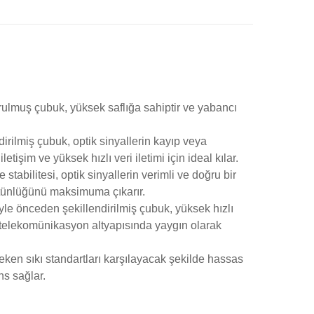
rulmuş çubuk, yüksek saflığa sahiptir ve yabancı
ndirilmiş çubuk, optik sinyallerin kayıp veya
işim ve yüksek hızlı veri iletimi için ideal kılar.
stabilitesi, optik sinyallerin verimli ve doğru bir
bütünlüğünü maksimuma çıkarır.
iyle önceden şekillendirilmiş çubuk, yüksek hızlı
yen telekomünikasyon altyapısında yaygın olarak
gereken sıkı standartları karşılayacak şekilde hassas
ns sağlar.