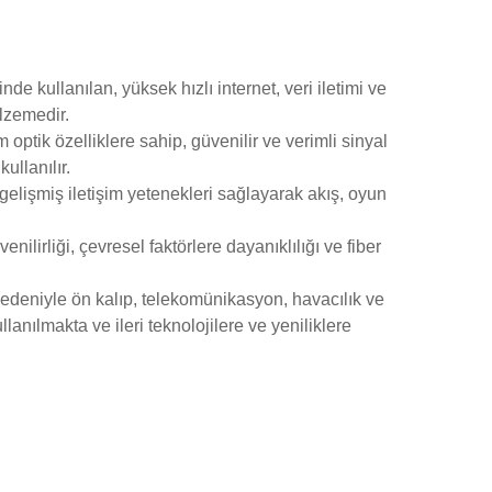
inde kullanılan, yüksek hızlı internet, veri iletimi ve
lzemedir.
 optik özelliklere sahip, güvenilir ve verimli sinyal
ullanılır.
, gelişmiş iletişim yetenekleri sağlayarak akış, oyun
venilirliği, çevresel faktörlere dayanıklılığı ve fiber
ı nedeniyle ön kalıp, telekomünikasyon, havacılık ve
lanılmakta ve ileri teknolojilere ve yeniliklere