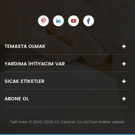
TEMASTA OLMAK
YARDIMA IHTIYACIM VAR
SICAK ETIKETLER
ABONE OL
Telif hakkı © 2000-2026 CS Ceramic Co.,Ltd.Tüm hakları saklıdır.