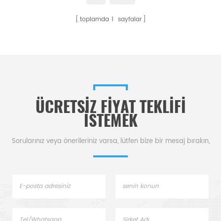
için idealdir.
toplamda
1
sayfalar
ÜCRETSIZ FIYAT TEKLIFI
ISTEMEK
Sorularınız veya önerileriniz varsa, lütfen bize bir mesaj bırakın,