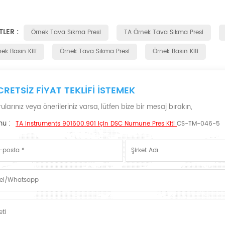
TLER :
Örnek Tava Sıkma Presi
TA Örnek Tava Sıkma Presi
ek Basın Kiti
Örnek Tava Sıkma Presi
Örnek Basın Kiti
CRETSIZ FIYAT TEKLIFI ISTEMEK
ularınız veya önerileriniz varsa, lütfen bize bir mesaj bırakın,
nu :
TA Instruments 901600.901 Için DSC Numune Pres Kiti
CS-TM-046-5