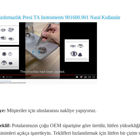
ızdırmazlık Presi TA Instruments 901600.901 Nasıl Kullanılır
ye:
Müşteriler için uluslararası nakliye yapıyoruz.
eklif:
Potalarımızın çoğu OEM siparişine göre üretilir, lütfen yüksekliği,
inimleri açıkça işaretleyin. Teklifleri hızlandırmak için lütfen bir çizim