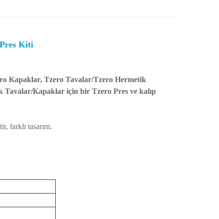
Pres Kiti
ero Kapaklar, Tzero Tavalar/Tzero Hermetik
Tavalar/Kapaklar için bir Tzero Pres ve kalıp
, farklı tasarım.