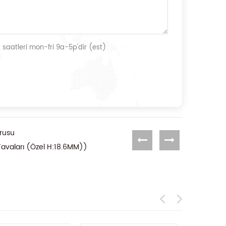
 saatleri mon-fri 9a-5p'dir (est)
rusu
avaları (Özel H:18.6MM))