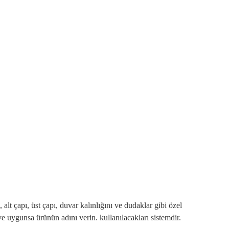
 alt çapı, üst çapı, duvar kalınlığını ve dudaklar gibi özel
 ve uygunsa ürünün adını verin. kullanılacakları sistemdir.