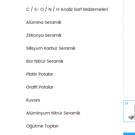
C / S- O / N / H Analiz Sarf Malzemeleri
Alümina Seramik
Zirkonya Seramik
Silisyum Karbür Seramik
Bor Nitrür Seramik
Platin Potalar
Grafit Potalar
Kuvars
Alüminyum Nitrür Seramik
Öğütme Topları