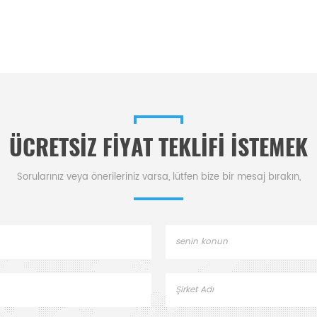
ÜCRETSIZ FIYAT TEKLIFI ISTEMEK
Sorularınız veya önerileriniz varsa, lütfen bize bir mesaj bırakın,