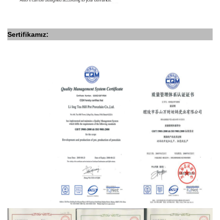
Sertifikamız: