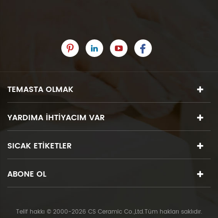
TEMASTA OLMAK
YARDIMA IHTIYACIM VAR
SICAK ETIKETLER
ABONE OL
Telif hakkı © 2000-2026 CS Ceramic Co.,Ltd.Tüm hakları saklıdır.