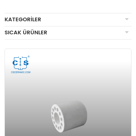
KATEGORILER
SICAK ÜRÜNLER