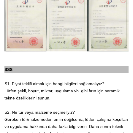
SSS
S1. Fiyat teklifi almak için hangi bilgileri sağlamalıyız?
Lütfen şekil, boyut, miktar, uygulama vb. gibi fırın için seramik
tekne özelliklerini sunun.
S2. Ne tür veya malzeme seçmeliyiz?
Gereken tür/malzemeden emin değilseniz, lütfen çalışma koşulları
ve uygulama hakkında daha fazla bilgi verin. Daha sonra teknik