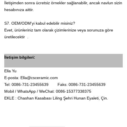
İletişimden sonra ücretsiz örnekler sağlanabilir, ancak navlun sizin
hesabınıza aittir.
S7. OEM/ODM'yi kabul edebilir misiniz?
Evet, ürünleriniz tam olarak çizimlerinize veya sorunuza
göre
üretilecektir .
İletişim bilgileri:
Ella Yu
E-posta:
Ella@csceramic.com
Tel: 0086-731-23455639
Faks: 0086-731-23455639
Mobil / WhatsApp / WeChat: 0086-15377338375
EKLE
: Chashan Kasabası Liling Şehri Hunan Eyaleti, Çin.