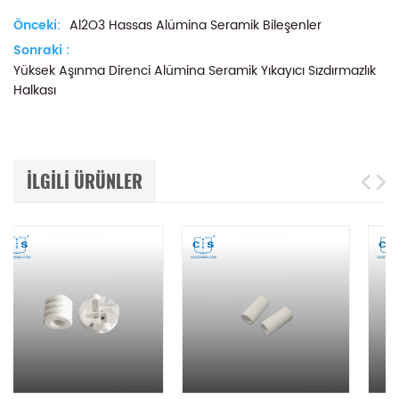
Önceki:
Al2O3 Hassas Alümina Seramik Bileşenler
Sonraki :
Yüksek Aşınma Direnci Alümina Seramik Yıkayıcı Sızdırmazlık
Halkası
ILGILI ÜRÜNLER