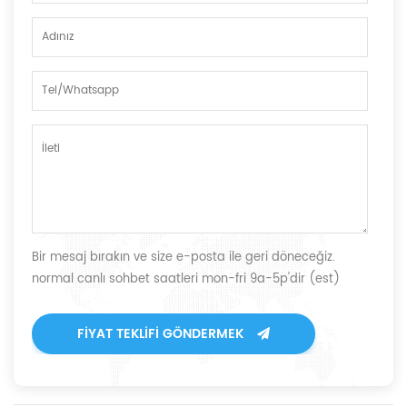
Bir mesaj bırakın ve size e-posta ile geri döneceğiz.
normal canlı sohbet saatleri mon-fri 9a-5p'dir (est)
FIYAT TEKLIFI GÖNDERMEK