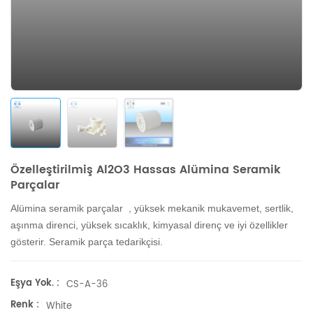
Özelleştirilmiş Al2O3 Hassas Alümina Seramik
Parçalar
Alümina seramik parçalar
, yüksek mekanik mukavemet, sertlik,
aşınma direnci, yüksek sıcaklık, kimyasal direnç ve iyi özellikler
gösterir. Seramik parça tedarikçisi.
Eşya Yok. :
CS-A-36
Renk :
White