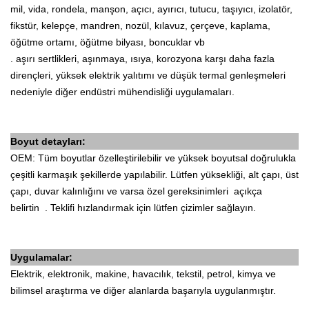
mil, vida, rondela, manşon, açıcı, ayırıcı, tutucu, taşıyıcı, izolatör,
fikstür, kelepçe, mandren, nozül, kılavuz, çerçeve, kaplama,
öğütme ortamı, öğütme bilyası, boncuklar vb
. aşırı sertlikleri, aşınmaya, ısıya, korozyona karşı daha fazla
dirençleri, yüksek elektrik yalıtımı ve düşük termal genleşmeleri
nedeniyle diğer endüstri mühendisliği uygulamaları.
Boyut detayları:
OEM: Tüm boyutlar özelleştirilebilir ve yüksek boyutsal doğrulukla
çeşitli karmaşık şekillerde yapılabilir.
Lütfen yüksekliği, alt çapı, üst
çapı, duvar kalınlığını ve varsa özel gereksinimleri
açıkça
belirtin .
Teklifi hızlandırmak için lütfen çizimler sağlayın.
Uygulamalar:
Elektrik, elektronik, makine, havacılık, tekstil, petrol, kimya ve
bilimsel araştırma ve diğer alanlarda başarıyla uygulanmıştır.