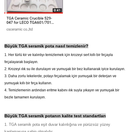
Büyük TGA seramik pota nasıl temizlenir?
1. Her türlü kir ve kalıntıyı temizlemek için krozeyi sert kıllı bir fırçayla
fırçalayarak başlayın.
2. Krozeyi ılık su ile durulayın ve yumuşak bir bez kullanarak iyice kurulayın.
3. Daha zorlu lekelerde, potayı fırçalamak için yumuşak bir deterjan ve
yumuşak kıllı bir fırça kullanın.
4. Temizlemenin ardından eritme kabını ılık suyla yıkayın ve yumuşak bir
bezle tamamen kurulayın.
Büyük TGA seramik potanın kalite test standartları
1. TGA seramik pota eşit duvar kalınlığına ve pürüzsüz yüzey
kaplamasına sahip olmalıdır.