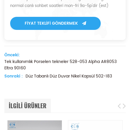
normal canlı sohbet saatleri mon-fri 9a-5p'dir (est)
FIYAT TEKLIFI GÖNDERMEK
Önceki:
Tek kullanımlık Porselen tekneler 528-053 Alpha AR8053
Eltra 90160
Sonraki :
Düz Tabanlı Düz ​​Duvar Nikel Kapsül 502-183
ILGILI ÜRÜNLER