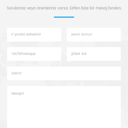
kükürt Analiz Cihazı Element
Sorularınız veya önerileriniz varsa, lütfen bize bir mesaj bırakın,
Analizi için kullanılır.