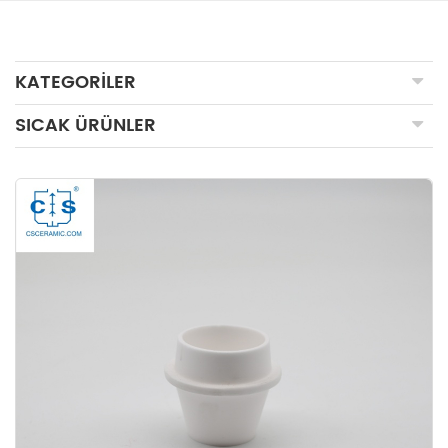
KATEGORILER
SICAK ÜRÜNLER