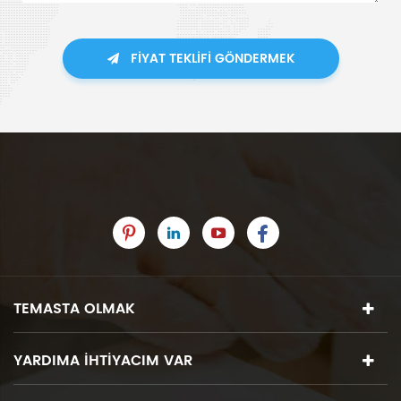
FIYAT TEKLIFI GÖNDERMEK
TEMASTA OLMAK
YARDIMA IHTIYACIM VAR