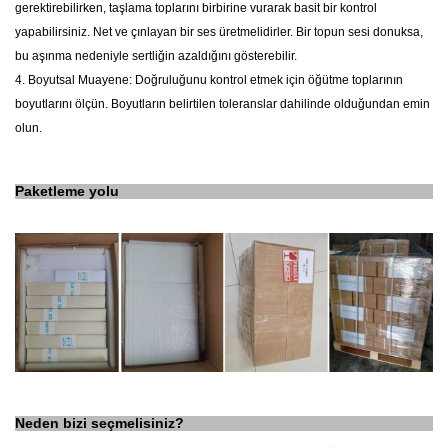
gerektirebilirken, taşlama toplarını birbirine vurarak basit bir kontrol
yapabilirsiniz. Net ve çınlayan bir ses üretmelidirler. Bir topun sesi donuksa,
bu aşınma nedeniyle sertliğin azaldığını gösterebilir.
4. Boyutsal Muayene: Doğruluğunu kontrol etmek için öğütme toplarının
boyutlarını ölçün. Boyutların belirtilen toleranslar dahilinde olduğundan emin
olun.
Paketleme yolu
Neden bizi seçmelisiniz?