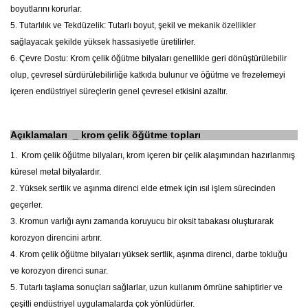
boyutlarını korurlar.
5. Tutarlılık ve Tekdüzelik: Tutarlı boyut, şekil ve mekanik özellikler
sağlayacak şekilde yüksek hassasiyetle üretilirler.
6. Çevre Dostu: Krom çelik öğütme bilyaları genellikle geri dönüştürülebilir
olup, çevresel sürdürülebilirliğe katkıda bulunur ve öğütme ve frezelemeyi
içeren endüstriyel süreçlerin genel çevresel etkisini azaltır.
Açıklamaları
_
krom çelik öğütme topları
1.
Krom çelik öğütme bilyaları, krom içeren bir çelik alaşımından hazırlanmış
küresel metal bilyalardır.
2. Yüksek sertlik ve aşınma direnci elde etmek için ısıl işlem sürecinden
geçerler.
3. Kromun varlığı aynı zamanda koruyucu bir oksit tabakası oluşturarak
korozyon direncini artırır.
4. Krom çelik öğütme bilyaları yüksek sertlik, aşınma direnci, darbe tokluğu
ve korozyon direnci sunar.
5. Tutarlı taşlama sonuçları sağlarlar, uzun kullanım ömrüne sahiptirler ve
çeşitli endüstriyel uygulamalarda çok yönlüdürler.