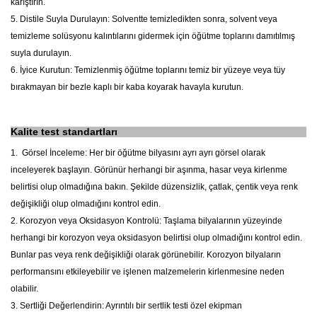
karıştırın.
5. Distile Suyla Durulayın: Solventte temizledikten sonra, solvent veya
temizleme solüsyonu kalıntılarını gidermek için öğütme toplarını damıtılmış
suyla durulayın.
6. İyice Kurutun: Temizlenmiş öğütme toplarını temiz bir yüzeye veya tüy
bırakmayan bir bezle kaplı bir kaba koyarak havayla kurutun.
Kalite test standartları
1.
Görsel İnceleme: Her bir öğütme bilyasını ayrı ayrı görsel olarak
inceleyerek başlayın. Görünür herhangi bir aşınma, hasar veya kirlenme
belirtisi olup olmadığına bakın. Şekilde düzensizlik, çatlak, çentik veya renk
değişikliği olup olmadığını kontrol edin.
2. Korozyon veya Oksidasyon Kontrolü: Taşlama bilyalarının yüzeyinde
herhangi bir korozyon veya oksidasyon belirtisi olup olmadığını kontrol edin.
Bunlar pas veya renk değişikliği olarak görünebilir. Korozyon bilyaların
performansını etkileyebilir ve işlenen malzemelerin kirlenmesine neden
olabilir.
3. Sertliği Değerlendirin: Ayrıntılı bir sertlik testi özel ekipman