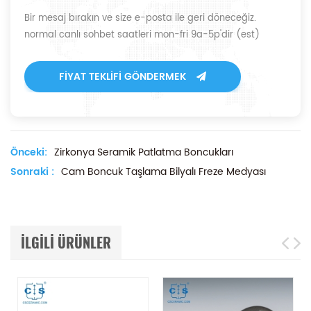
Bir mesaj bırakın ve size e-posta ile geri döneceğiz.
normal canlı sohbet saatleri mon-fri 9a-5p'dir (est)
FIYAT TEKLIFI GÖNDERMEK
Önceki:
Zirkonya Seramik Patlatma Boncukları
Sonraki :
Cam Boncuk Taşlama Bilyalı Freze Medyası
ILGILI ÜRÜNLER