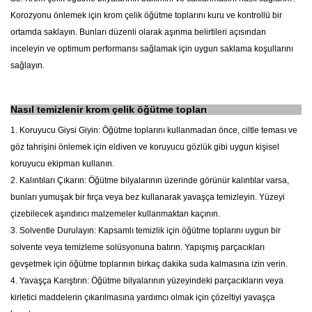
Korozyonu önlemek için krom çelik öğütme toplarını kuru ve kontrollü bir
ortamda saklayın. Bunları düzenli olarak aşınma belirtileri açısından
inceleyin ve optimum performansı sağlamak için uygun saklama koşullarını
sağlayın.
Nasıl temizlenir
krom çelik öğütme topları
1. Koruyucu Giysi Giyin: Öğütme toplarını kullanmadan önce, ciltle teması ve
göz tahrişini önlemek için eldiven ve koruyucu gözlük gibi uygun kişisel
koruyucu ekipman kullanın.
2. Kalıntıları Çıkarın: Öğütme bilyalarının üzerinde görünür kalıntılar varsa,
bunları yumuşak bir fırça veya bez kullanarak yavaşça temizleyin. Yüzeyi
çizebilecek aşındırıcı malzemeler kullanmaktan kaçının.
3. Solventle Durulayın: Kapsamlı temizlik için öğütme toplarını uygun bir
solvente veya temizleme solüsyonuna batırın. Yapışmış parçacıkları
gevşetmek için öğütme toplarının birkaç dakika suda kalmasına izin verin.
4. Yavaşça Karıştırın: Öğütme bilyalarının yüzeyindeki parçacıkların veya
kirletici maddelerin çıkarılmasına yardımcı olmak için çözeltiyi yavaşça