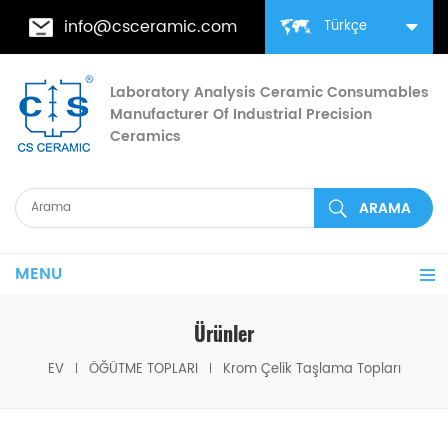
info@csceramic.com
Türkçe
Laboratory Analysis Ceramic Consumables
Manufacturer Of Industrial Precision
Ceramics
MENU
Ürünler
EV
ÖĞÜTME TOPLARI
Krom Çelik Taşlama Topları