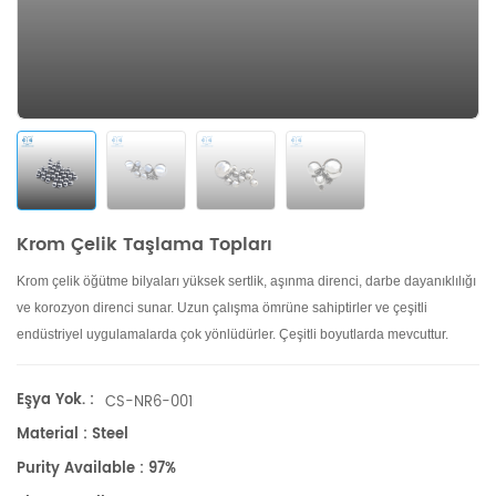
Krom Çelik Taşlama Topları
Krom çelik öğütme bilyaları yüksek sertlik, aşınma direnci, darbe dayanıklılığı
ve korozyon direnci sunar. Uzun çalışma ömrüne sahiptirler ve çeşitli
endüstriyel uygulamalarda çok yönlüdürler. Çeşitli boyutlarda mevcuttur.
Eşya Yok. :
CS-NR6-001
Material : Steel
Purity Available : 97%