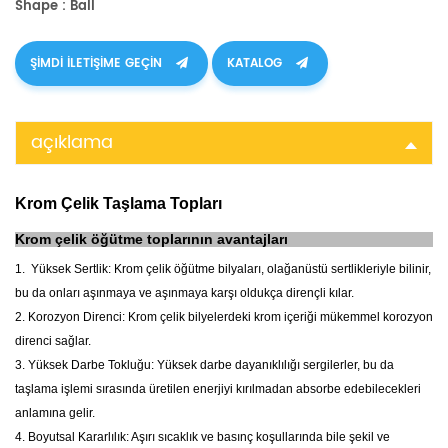
Shape : Ball
ŞIMDI ILETIŞIME GEÇIN
KATALOG
açıklama
Krom Çelik Taşlama Topları
Krom çelik öğütme toplarının
avantajları
1.
Yüksek Sertlik: Krom çelik öğütme bilyaları, olağanüstü sertlikleriyle bilinir,
bu da onları aşınmaya ve aşınmaya karşı oldukça dirençli kılar.
2. Korozyon Direnci: Krom çelik bilyelerdeki krom içeriği mükemmel korozyon
direnci sağlar.
3. Yüksek Darbe Tokluğu: Yüksek darbe dayanıklılığı sergilerler, bu da
taşlama işlemi sırasında üretilen enerjiyi kırılmadan absorbe edebilecekleri
anlamına gelir.
4. Boyutsal Kararlılık: Aşırı sıcaklık ve basınç koşullarında bile şekil ve