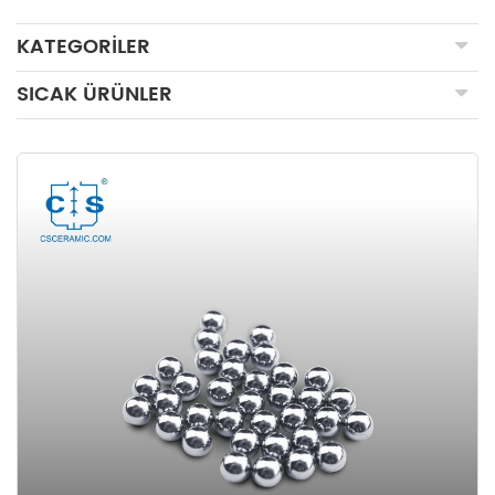
KATEGORILER
SICAK ÜRÜNLER