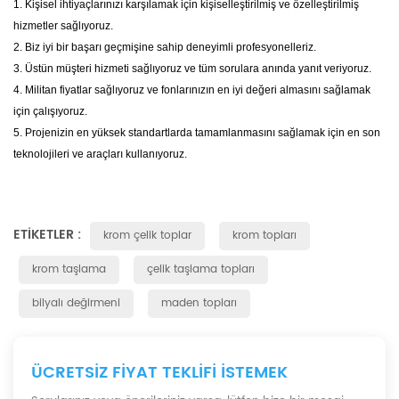
1. Kişisel ihtiyaçlarınızı karşılamak için kişiselleştirilmiş ve özelleştirilmiş
hizmetler sağlıyoruz.
2. Biz iyi bir başarı geçmişine sahip deneyimli profesyonelleriz.
3. Üstün müşteri hizmeti sağlıyoruz ve tüm sorulara anında yanıt veriyoruz.
4. Militan fiyatlar sağlıyoruz ve fonlarınızın en iyi değeri almasını sağlamak
için çalışıyoruz.
5. Projenizin en yüksek standartlarda tamamlanmasını sağlamak için en son
teknolojileri ve araçları kullanıyoruz.
ETIKETLER :
krom çelik toplar
krom topları
krom taşlama
çelik taşlama topları
bilyalı değirmeni
maden topları
ÜCRETSIZ FIYAT TEKLIFI ISTEMEK