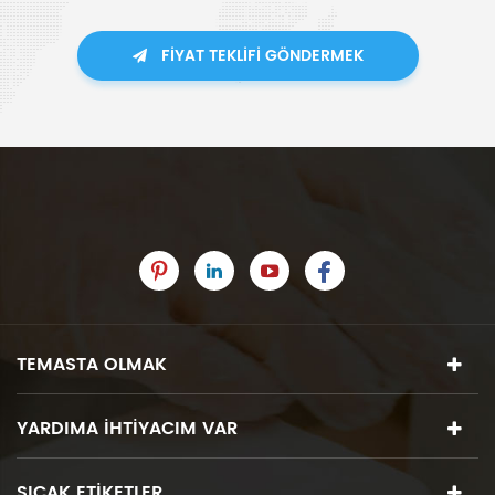
FIYAT TEKLIFI GÖNDERMEK
TEMASTA OLMAK
YARDIMA IHTIYACIM VAR
SICAK ETIKETLER