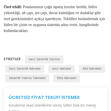
Özel teklif:
Potalarımızın çoğu sipariş üzerine üretilir, lütfen
yüksekliği, alt çapı, üst çapı, duvar kalınlığını ve dudaklar gibi
özel gereksinimleri açıkça işaretleyin. Teklifleri hızlandırmak için
lütfen bir çizim ve uygunsa sistemin adını verin. hangilerinde
kullanılacakları.
ETIKETLER :
Leco Seramik Yanma
Leco Seramik tekneler
Leco tekneler
Alfa tekneleri
Seramik Yakma Tekneleri
Eltra tekneleri
ÜCRETSIZ FIYAT TEKLIFI ISTEMEK
Sorularınız veya önerileriniz varsa, lütfen bize bir mesaj