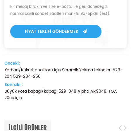
Bir mesaj bırakın ve size e-posta ile geri döneceğiz.
normal canlı sohbet saatleri mon-fri 9a-5p'dir (est)
FIYAT TEKLIFI GÖNDERMEK
Önceki:
Karbon/Kükürt analizörü için Seramik Yakma tekneleri 529-
204 529-204-250
Sonraki :
Büyük Pota kapağı/kapağı 529-048 Alpha AR9048, TGA
20cc için
ILGILI ÜRÜNLER