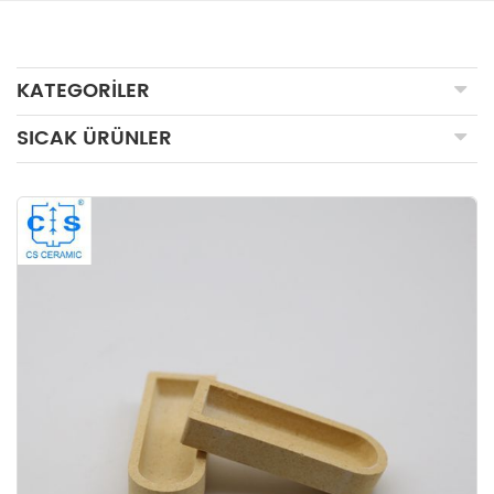
KATEGORILER
SICAK ÜRÜNLER