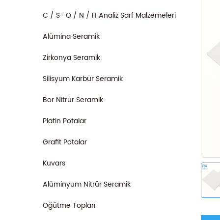
C / S- O / N / H Analiz Sarf Malzemeleri
Alümina Seramik
Zirkonya Seramik
Silisyum Karbür Seramik
Bor Nitrür Seramik
Platin Potalar
Grafit Potalar
Kuvars
Alüminyum Nitrür Seramik
Öğütme Topları