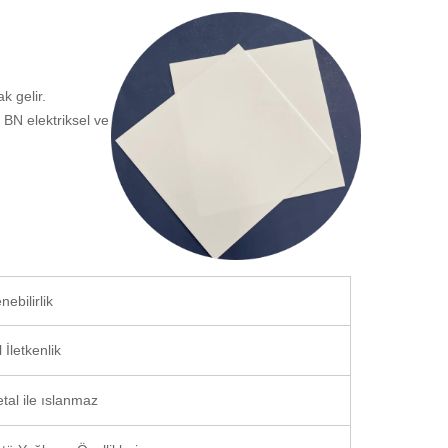
k gelir.
, BN elektriksel ve
nebilirlik
 İletkenlik
tal ile ıslanmaz