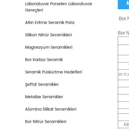
A
Laboratuvar Porselen Laboratuvar
Gereçleri
Bor 
Altın Eritme Seramik Pota
Bor Ni
Silikon Nitrür Seramikleri
Magnezyum Seramikleri
Bor Karbür Seramik
Seramik Püskürtme Hedefleri
25 ℃ H
Şeffaf Seramikler
Metalize Seramikler
Alümina Silikat Seramikleri
Bor Nitrür Seramikleri
Eğ