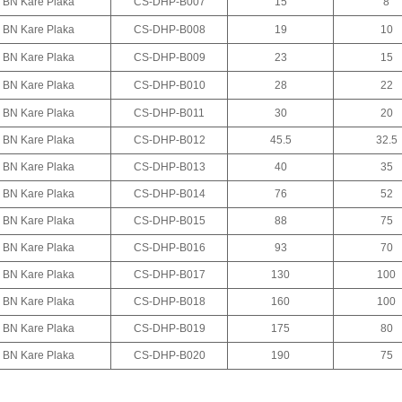
BN Kare Plaka
CS-DHP-B007
15
8
BN Kare Plaka
CS-DHP-B008
19
10
BN Kare Plaka
CS-DHP-B009
23
15
BN Kare Plaka
CS-DHP-B010
28
22
BN Kare Plaka
CS-DHP-B011
30
20
BN Kare Plaka
CS-DHP-B012
45.5
32.5
BN Kare Plaka
CS-DHP-B013
40
35
BN Kare Plaka
CS-DHP-B014
76
52
BN Kare Plaka
CS-DHP-B015
88
75
BN Kare Plaka
CS-DHP-B016
93
70
BN Kare Plaka
CS-DHP-B017
130
100
BN Kare Plaka
CS-DHP-B018
160
100
BN Kare Plaka
CS-DHP-B019
175
80
BN Kare Plaka
CS-DHP-B020
190
75