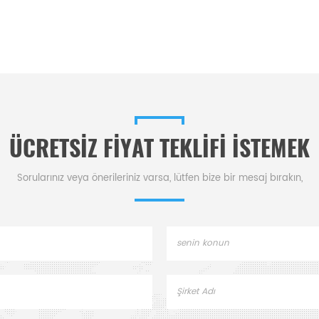
ÜCRETSIZ FIYAT TEKLIFI ISTEMEK
Sorularınız veya önerileriniz varsa, lütfen bize bir mesaj bırakın,