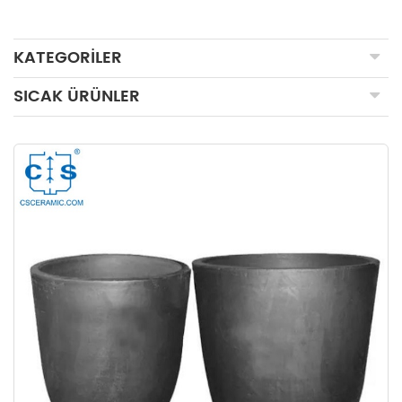
KATEGORILER
SICAK ÜRÜNLER