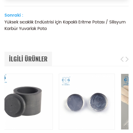
Sonraki :
Yüksek sıcaklık Endüstrisi için Kapaklı Eritme Potası / Silisyum
Karbür Yuvarlak Pota
ILGILI ÜRÜNLER