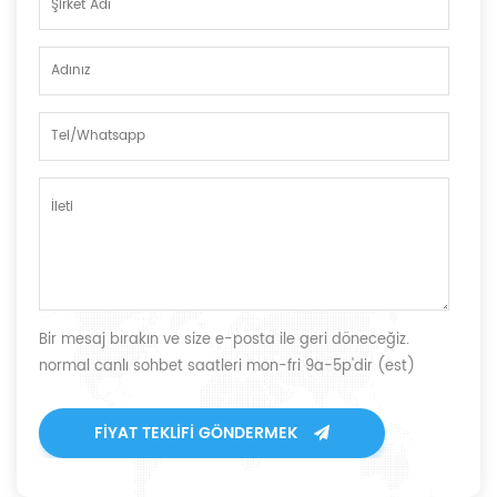
Bir mesaj bırakın ve size e-posta ile geri döneceğiz.
normal canlı sohbet saatleri mon-fri 9a-5p'dir (est)
FIYAT TEKLIFI GÖNDERMEK