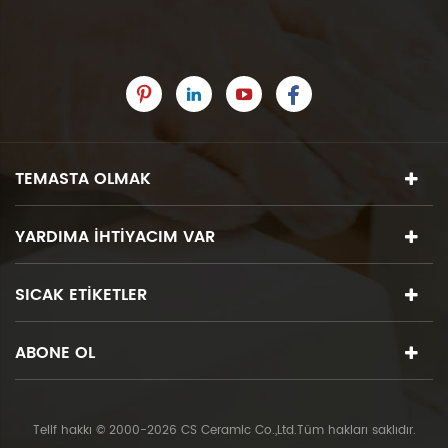
TEMASTA OLMAK
YARDIMA IHTIYACIM VAR
SICAK ETIKETLER
ABONE OL
Telif hakkı © 2000-2026 CS Ceramic Co.,Ltd.Tüm hakları saklıdır.