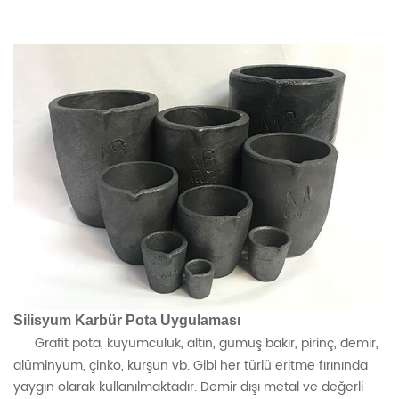
Silisyum Karbür Pota Uygulaması
Grafit pota, kuyumculuk, altın, gümüş bakır, pirinç, demir,
alüminyum, çinko, kurşun vb. Gibi her türlü eritme fırınında
yaygın olarak kullanılmaktadır. Demir dışı metal ve değerli