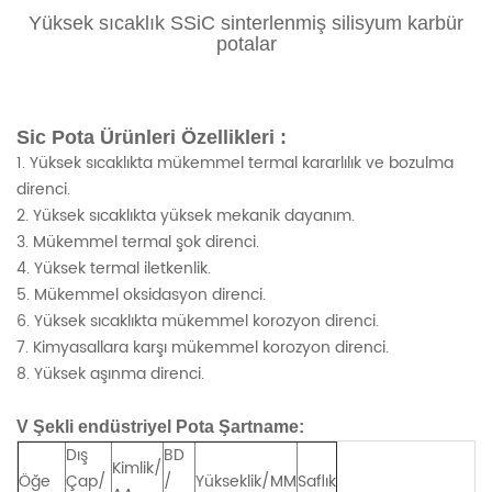
Yüksek sıcaklık SSiC sinterlenmiş silisyum karbür
potalar
Sic Pota Ürünleri Özellikleri :
1. Yüksek sıcaklıkta mükemmel termal kararlılık ve bozulma
direnci.
2. Yüksek sıcaklıkta yüksek mekanik dayanım.
3. Mükemmel termal şok direnci.
4. Yüksek termal iletkenlik.
5. Mükemmel oksidasyon direnci.
6. Yüksek sıcaklıkta mükemmel korozyon direnci.
7. Kimyasallara karşı mükemmel korozyon direnci.
8. Yüksek aşınma direnci.
V Şekli endüstriyel Pota Şartname:
Dış
BD
Kimlik/
Öğe
Çap/
/
Yükseklik/MM
Saflık