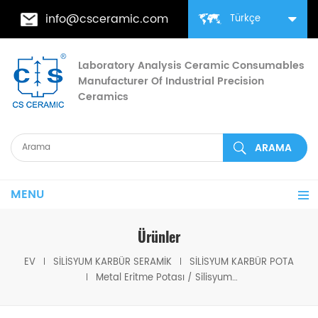
info@csceramic.com
Türkçe
Laboratory Analysis Ceramic Consumables
Manufacturer Of Industrial Precision
Ceramics
MENU
Ürünler
EV
SILISYUM KARBÜR SERAMIK
SILISYUM KARBÜR POTA
Metal Eritme Potası / Silisyum Karbür Grafit Potası