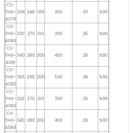
CS-
THG-
296
248
189
366
20
%90
A079
CS-
THG-
320
270
210
390
25
%90
A080
CS-
THG-
340
280
200
400
28
%90
A081
CS-
THG-
355
295
200
530
38
%90
A082
CS-
THG-
320
270
210
390
25
%90
A083
CS-
THG-
340
280
200
400
28
%90
A084