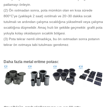
patlamayı önleyin.
(2) Ön ısıtmadan sonra, pota mümkün olan en kısa sürede
800°C'ye (yaklaşık 2 saat) ısıtılmalı ve 20~30 dakika sıcak
tutulmalı ve ardından çalışma sıcaklığına yükselmeli veya çalışma
sıcaklığına düşmelidir. Amaç hızlı bir şekilde geçmektir. grafit pota
yoluyla kolay oksidasyon sıcaklık bölgesi.
(3) Pota tekrar nemli olmadıkça, bu ön ısıtmadan sonra potanın
tekrar ön ısıtmaya tabi tutulması gerekmez.
Daha fazla metal eritme potası: