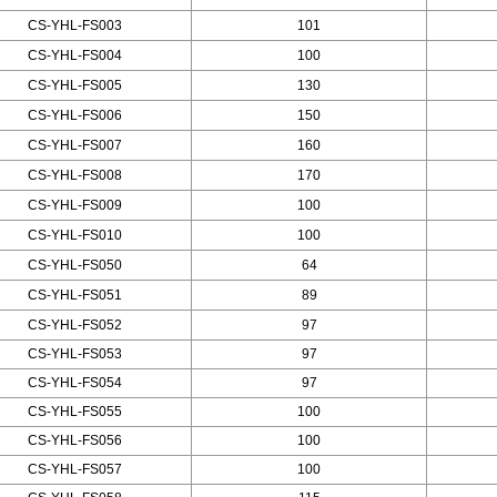
CS-YHL-FS003
101
CS-YHL-FS004
100
CS-YHL-FS005
130
CS-YHL-FS006
150
CS-YHL-FS007
160
CS-YHL-FS008
170
CS-YHL-FS009
100
CS-YHL-FS010
100
CS-YHL-FS050
64
CS-YHL-FS051
89
CS-YHL-FS052
97
CS-YHL-FS053
97
CS-YHL-FS054
97
CS-YHL-FS055
100
CS-YHL-FS056
100
CS-YHL-FS057
100