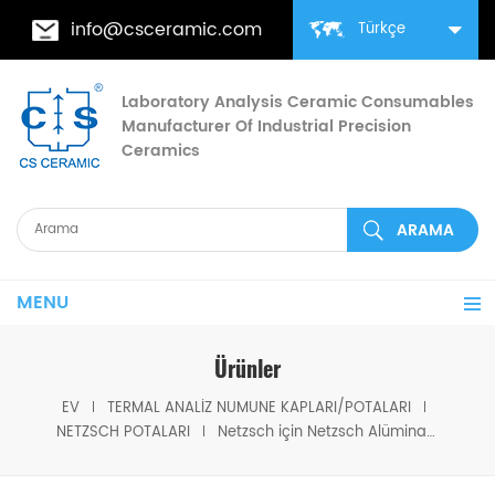
info@csceramic.com
Türkçe
Laboratory Analysis Ceramic Consumables
Manufacturer Of Industrial Precision
Ceramics
MENU
Ürünler
EV
TERMAL ANALIZ NUMUNE KAPLARI/POTALARI
NETZSCH POTALARI
Netzsch için Netzsch Alümina daire parçası (DSC Potaları)