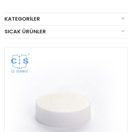
KATEGORILER
SICAK ÜRÜNLER