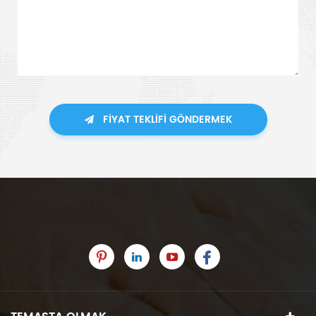
FIYAT TEKLIFI GÖNDERMEK