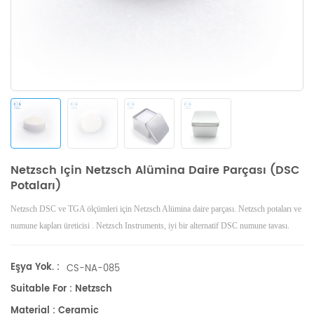
Netzsch Için Netzsch Alümina Daire Parçası (DSC
Potaları)
Netzsch DSC ve TGA ölçümleri için Netzsch Alümina daire parçası.
Netzsch
potaları ve
numune kapları
üreticisi .
Netzsch
Instruments, iyi bir alternatif DSC numune tavası.
Eşya Yok. :
CS-NA-085
Suitable For : Netzsch
Material : Ceramic