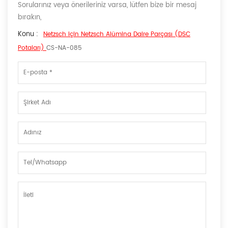
Sorularınız veya önerileriniz varsa, lütfen bize bir mesaj
bırakın,
Konu :
Netzsch Için Netzsch Alümina Daire Parçası (DSC
Potaları)
CS-NA-085