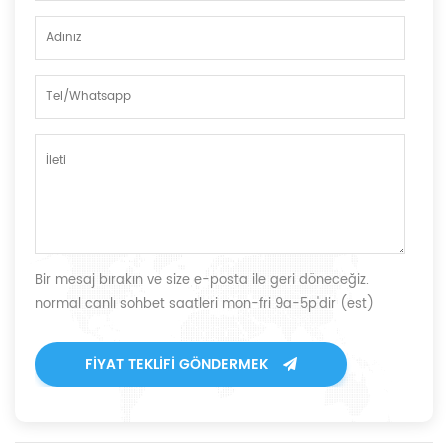
Bir mesaj bırakın ve size e-posta ile geri döneceğiz.
normal canlı sohbet saatleri mon-fri 9a-5p'dir (est)
FIYAT TEKLIFI GÖNDERMEK