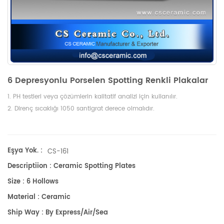
6 Depresyonlu Porselen Spotting Renkli Plakalar
1. PH testleri veya çözümlerin kalitatif analizi için kullanılır.
2. Direnç sıcaklığı 1050 santigrat derece olmalıdır.
Eşya Yok. :
CS-161
Descriptiion : Ceramic Spotting Plates
Size : 6 Hollows
Material : Ceramic
Ship Way : By Express/air/sea