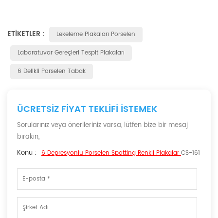
ETIKETLER :
Lekeleme Plakaları Porselen
Laboratuvar Gereçleri Tespit Plakaları
6 Delikli Porselen Tabak
ÜCRETSIZ FIYAT TEKLIFI ISTEMEK
Sorularınız veya önerileriniz varsa, lütfen bize bir mesaj
bırakın,
Konu :
6 Depresyonlu Porselen Spotting Renkli Plakalar
CS-161