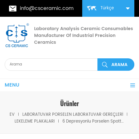
info@csceramic.com
Türkçe
Laboratory Analysis Ceramic Consumables
Manufacturer Of Industrial Precision
Ceramics
MENU
Ürünler
EV
LABORATUVAR PORSELEN LABORATUVAR GEREÇLERI
LEKELEME PLAKALARI
6 Depresyonlu Porselen Spotting Renkli Plakalar