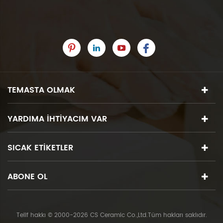
TEMASTA OLMAK
YARDIMA IHTIYACIM VAR
SICAK ETIKETLER
ABONE OL
Telif hakkı © 2000-2026 CS Ceramic Co.,Ltd.Tüm hakları saklıdır.