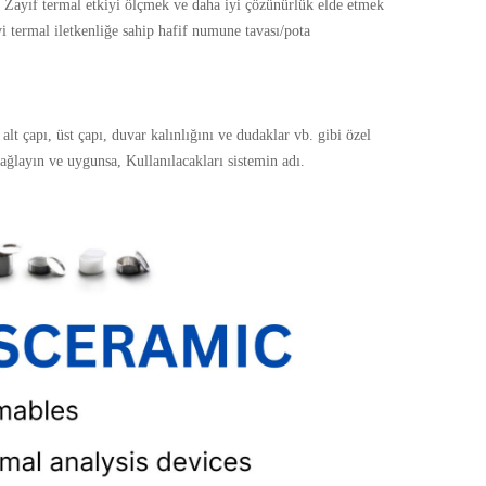
. Zayıf termal etkiyi ölçmek ve daha iyi çözünürlük elde etmek
termal iletkenliğe sahip hafif numune tavası/pota
lt çapı, üst çapı, duvar kalınlığını ve dudaklar vb. gibi özel
 sağlayın ve uygunsa, Kullanılacakları sistemin adı.