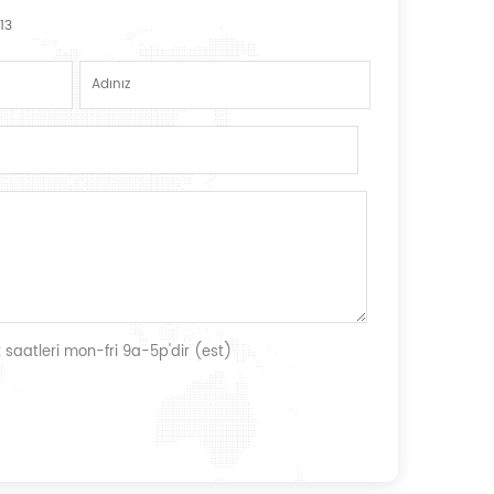
13
 saatleri mon-fri 9a-5p'dir (est)