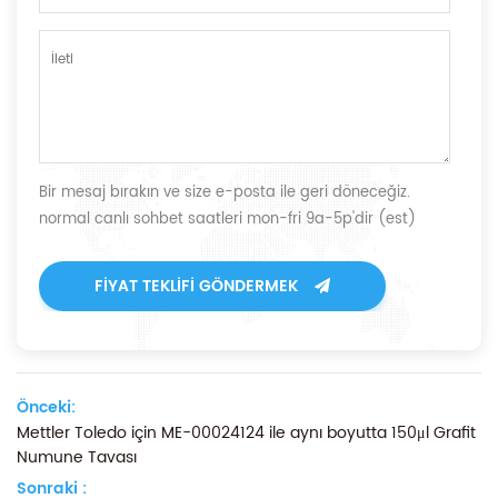
Bir mesaj bırakın ve size e-posta ile geri döneceğiz.
normal canlı sohbet saatleri mon-fri 9a-5p'dir (est)
FIYAT TEKLIFI GÖNDERMEK
Önceki:
Mettler Toledo için ME-00024124 ile aynı boyutta 150μl Grafit
Numune Tavası
Sonraki :