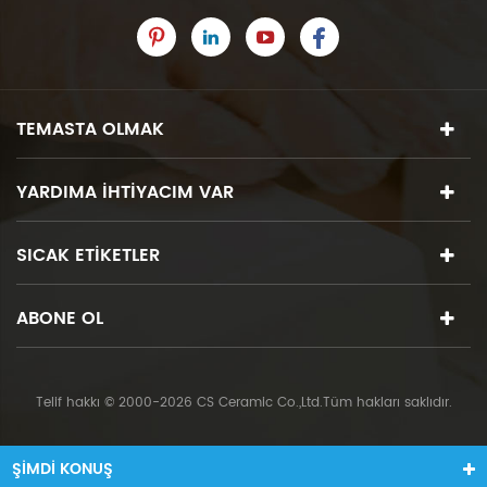
TEMASTA OLMAK
YARDIMA IHTIYACIM VAR
SICAK ETIKETLER
ABONE OL
Telif hakkı © 2000-2026 CS Ceramic Co.,Ltd.Tüm hakları saklıdır.
ŞIMDI KONUŞ