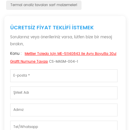
Termal analiz tavaları sarf malzemeleri
ÜCRETSIZ FIYAT TEKLIFI ISTEMEK
Sorularınız veya önerileriniz varsa, lütfen bize bir mesaj
bırakın,
Konu :
Mettler Toledo Için ME-51140843 Ile Aynı Boyutta 30μl
Grafit Numune Tavası
CS-MASM-004-1