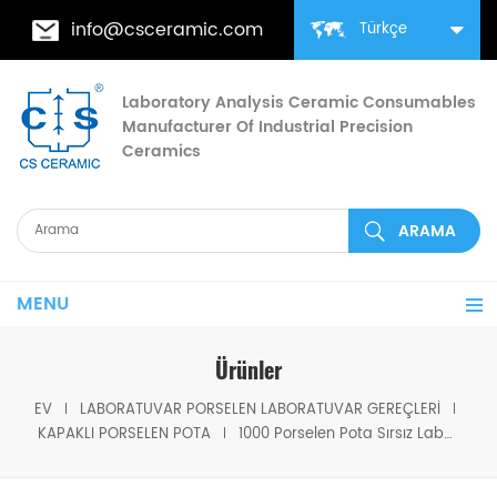
info@csceramic.com
Türkçe
Laboratory Analysis Ceramic Consumables
Manufacturer Of Industrial Precision
Ceramics
MENU
Ürünler
EV
LABORATUVAR PORSELEN LABORATUVAR GEREÇLERI
KAPAKLI PORSELEN POTA
1000 Porselen Pota Sırsız Laboratuvar Analizi