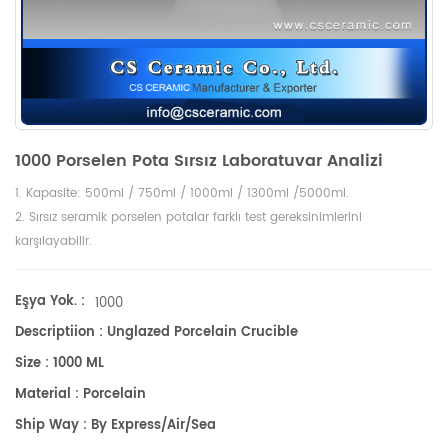
1000 Porselen Pota Sırsız Laboratuvar Analizi
1. Kapasite: 500ml / 750ml / 1000ml / 1300ml /5000ml.
2. Sırsız seramik porselen potalar farklı test gereksinimlerini
karşılayabilir.
Eşya Yok. :
1000
Descriptiion : Unglazed Porcelain Crucible
Size : 1000 ML
Material : Porcelain
Ship Way : By Express/air/sea