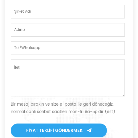
Bir mesaj bırakın ve size e-posta ile geri döneceğiz.
normal canlı sohbet saatleri mon-fri 9a-5p'dir (est)
FIYAT TEKLIFI GÖNDERMEK