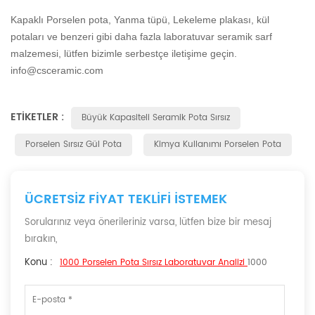
Kapaklı Porselen pota, Yanma tüpü, Lekeleme plakası, kül
potaları ve benzeri gibi daha fazla laboratuvar seramik sarf
malzemesi, lütfen bizimle serbestçe iletişime geçin.
info@csceramic.com
ETIKETLER :
Büyük Kapasiteli Seramik Pota Sırsız
Porselen Sırsız Gül Pota
Kimya Kullanımı Porselen Pota
ÜCRETSIZ FIYAT TEKLIFI ISTEMEK
Sorularınız veya önerileriniz varsa, lütfen bize bir mesaj
bırakın,
Konu :
1000 Porselen Pota Sırsız Laboratuvar Analizi
1000