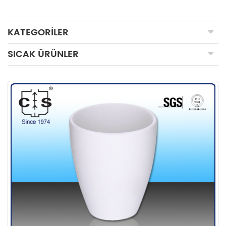
KATEGORILER
SICAK ÜRÜNLER