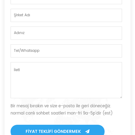
Bir mesaj bırakın ve size e-posta ile geri döneceğiz.
normal canlı sohbet saatleri mon-fri 9a-5p'dir (est)
FIYAT TEKLIFI GÖNDERMEK