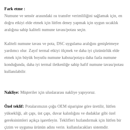
Fark etme :
Numune ve sensör arasındaki ısı transfer verimliliğini sağlamak için, en
doğru etkiyi elde etmek için lütfen deney yapmak için uygun sıcaklık
aralığına sahip kaliteli numune tavası/potası seçin.
Kaliteli numune tavası ve pota, DSC uygulama aralığını genişletmeye
yardımcı olur. Zayıf termal etkiyi ölçmek ve daha iyi çözünürlük elde
etmek için büyük boyutlu numune kabına/potaya daha fazla numune
konduğunda, daha iyi termal iletkenliğe sahip hafif numune tavası/potası
kullanılabilir.
Nakliye:
Müşteriler için uluslararası nakliye yapıyoruz.
Özel teklif:
Potalarımızın çoğu OEM siparişine göre üretilir, lütfen
yüksekliği, alt çapı, üst çapı, duvar kalınlığını ve dudaklar gibi özel
gereksinimleri açıkça işaretleyin. Teklifleri hızlandırmak için lütfen bir
çizim ve uygunsa ürünün adını verin. kullanılacakları sistemdir.