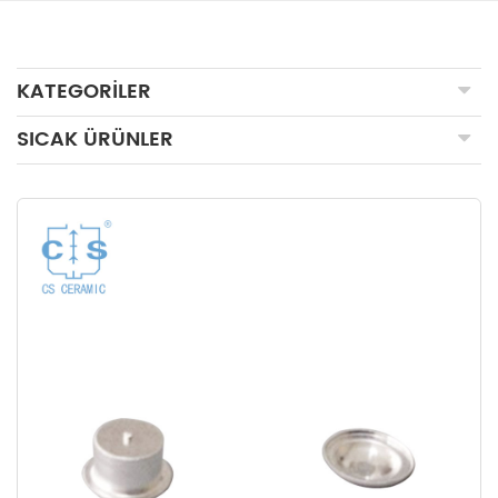
KATEGORILER
SICAK ÜRÜNLER