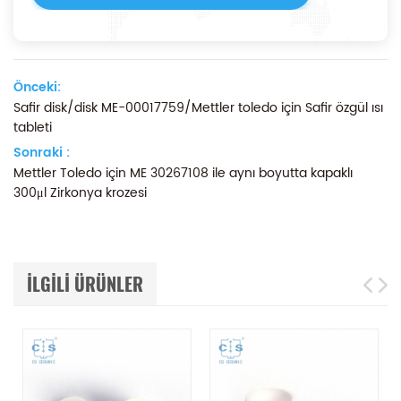
Önceki:
Safir disk/disk ME-00017759/Mettler toledo için Safir özgül ısı
tableti
Sonraki :
Mettler Toledo için ME 30267108 ile aynı boyutta kapaklı
300μl Zirkonya krozesi
ILGILI ÜRÜNLER