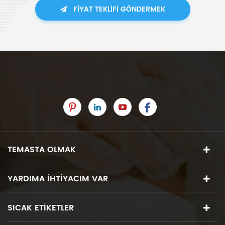
FIYAT TEKLIFI GÖNDERMEK
TEMASTA OLMAK
YARDIMA IHTIYACIM VAR
SICAK ETIKETLER